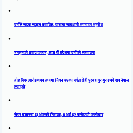
वर्षाले सडक सञ्जाल प्रभावित, यात्रामा सावधानी अपनाउन अनुरोध
मनसुनको प्रभाव कायम, आज यी प्रदेशमा वर्षाको सम्भावना
ब्रोड पिक आरोहणका क्रममा निधन भएका पर्वतारोही पुरबहादुर गुरुङको शव नेपाल
ल्याइयो
सेयर बजारमा १३ अंकको गिरावट, ४ अर्ब ६२ करोडको कारोबार