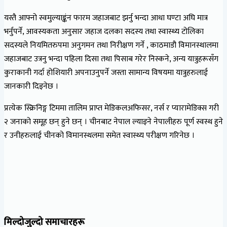
यस्तै आफ्नो स्वमुल्याङ्कंन फारम जहाजबाट झर्नु भन्दा आधा घण्टा अघि मात्र
भर्नुपर्ने, आवस्यकता अनुसार जहाज दलका सदस्य तथा स्वास्थ्य टोलिका
सदस्यले नियमितरुपमा अनुगमन तथा निरीक्षण गर्ने , काठमाडौ विमानस्थालमा
जहाजबाट उत्रनु भन्दा पहिला दिसा तथा पिसाब गरेर निस्कने, अन्य यात्रुहरूसँग
कुराकानी गर्दा होशियारी अपनाउनुपर्ने जस्ता सामान्य विषयमा यात्रुहरुलाई
जानकारी दिइनेछ ।
प्रत्येक स्क्रिनिङ्ग टिममा तालिम प्राप्त मेडिकलअफिसर, नर्स र प्यारामेडिक्स गरी
२ जनाको समूह छन् हुने छन् । चीनबाट नेपाल ल्याइने नेपालीहरु पूर्ण स्वस्थ हुने
र उनीहरुलाई चीनको विमानस्थलमा समेत स्वास्थ्य परीक्षण गरिनेछ ।
मिल्दोजुल्दो समाचारहरू