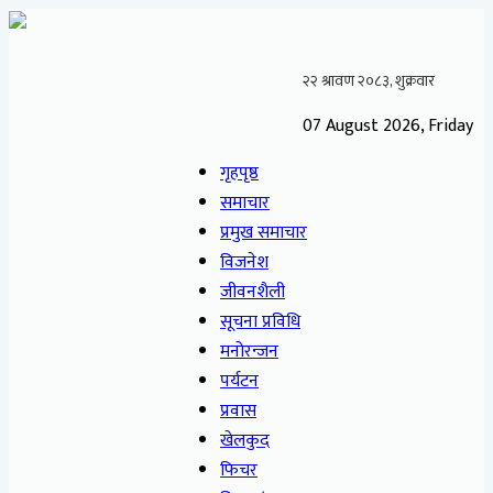
07 August 2026, Friday
गृहपृष्ठ
समाचार
प्रमुख समाचार
विजनेश
जीवनशैली
सूचना प्रविधि
मनोरन्जन
पर्यटन
प्रवास
खेलकुद
फिचर