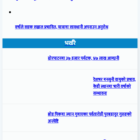
वर्षाले सडक सञ्जाल प्रभावित, यात्रामा सावधानी अपनाउन अनुरोध
भर्खरै
ढोरपाटनमा ३७ हजार पर्यटक, ४७ लाख आम्दानी
देशभर मनसुनी वायुको प्रभाव,
केही स्थानमा भारी वर्षाको
सम्भावना
ब्रोड पिकमा ज्यान गुमाएका पर्वतारोही पुरबहादुर गुरुङको
अन्त्येष्टि