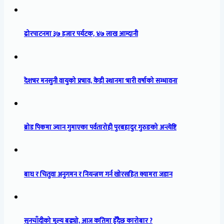
ढोरपाटनमा ३७ हजार पर्यटक, ४७ लाख आम्दानी
देशभर मनसुनी वायुको प्रभाव, केही स्थानमा भारी वर्षाको सम्भावना
ब्रोड पिकमा ज्यान गुमाएका पर्वतारोही पुरबहादुर गुरुङको अन्त्येष्टि
बाघ र चितुवा अनुगमन र नियन्त्रण गर्न खोरसहित क्यामरा जडान
सुनचाँदीको मूल्य बढ्यो, आज कतिमा हुँदैछ कारोबार ?