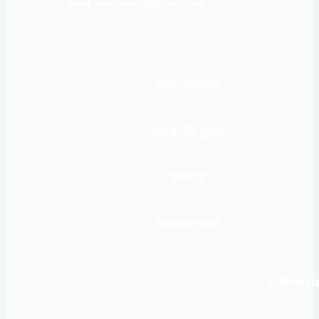
Email: mardinews1@gmail.com
प्रधान सम्पादकः
खड्कजंग गुरुङ
सम्पादकः
शेषकान्त शर्मा
Follow us