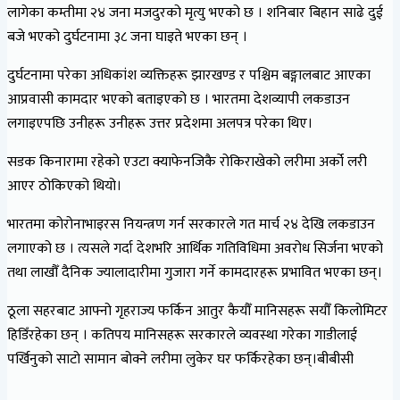
लागेका कम्तीमा २४ जना मजदुरको मृत्यु भएको छ । शनिबार बिहान साढे दुई
बजे भएको दुर्घटनामा ३८ जना घाइते भएका छन् ।
दुर्घटनामा परेका अधिकांश व्यक्तिहरू झारखण्ड र पश्चिम बङ्गालबाट आएका
आप्रवासी कामदार भएको बताइएको छ । भारतमा देशव्यापी लकडाउन
लगाइएपछि उनीहरू उनीहरू उत्तर प्रदेशमा अलपत्र परेका थिए।
सडक किनारामा रहेको एउटा क्याफेनजिकै रोकिराखेको लरीमा अर्को लरी
आएर ठोकिएको थियो।
भारतमा कोरोनाभाइरस नियन्त्रण गर्न सरकारले गत मार्च २४ देखि लकडाउन
लगाएको छ । त्यसले गर्दा देशभरि आर्थिक गतिविधिमा अवरोध सिर्जना भएको
तथा लाखौँ दैनिक ज्यालादारीमा गुजारा गर्ने कामदारहरू प्रभावित भएका छन्।
ठूला सहरबाट आफ्नो गृहराज्य फर्किन आतुर कैयौँ मानिसहरू सयौँ किलोमिटर
हिडिँरहेका छन् । कतिपय मानिसहरू सरकारले व्यवस्था गरेका गाडीलाई
पर्खिनुको साटो सामान बोक्ने लरीमा लुकेर घर फर्किरहेका छन्।बीबीसी