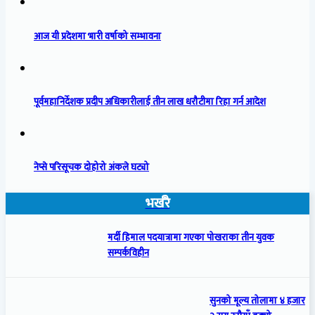
आज यी प्रदेशमा भारी वर्षाको सम्भावना
पूर्वमहानिर्देशक प्रदीप अधिकारीलाई तीन लाख धरौटीमा रिहा गर्न आदेश
नेप्से परिसूचक दोहोरो अंकले घट्यो
भर्खरै
मर्दी हिमाल पदयात्रामा गएका पोखराका तीन युवक
सम्पर्कविहीन
सुनको मूल्य तोलामा ४ हजार