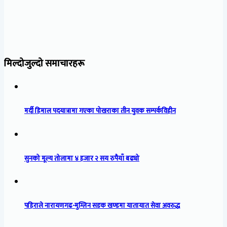
मिल्दोजुल्दो समाचारहरू
मर्दी हिमाल पदयात्रामा गएका पोखराका तीन युवक सम्पर्कविहीन
सुनको मूल्य तोलामा ४ हजार २ सय रुपैयाँ बढ्यो
पहिराले नारायणगढ-मुग्लिन सडक खण्डमा यातायात सेवा अवरुद्ध