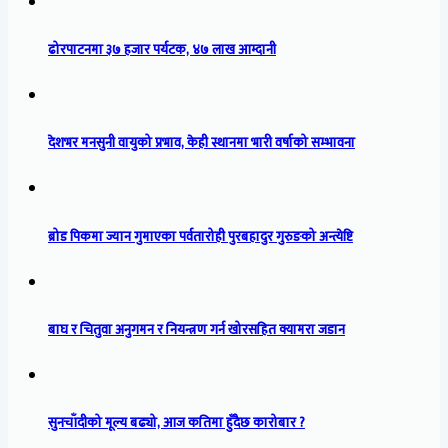
ढोरपाटनमा ३७ हजार पर्यटक, ४७ लाख आम्दानी
देशभर मनसुनी वायुको प्रभाव, केही स्थानमा भारी वर्षाको सम्भावना
ब्रोड पिकमा ज्यान गुमाएका पर्वतारोही पुरबहादुर गुरुङको अन्त्येष्टि
बाघ र चितुवा अनुगमन र नियन्त्रण गर्न खोरसहित क्यामरा जडान
सुनचाँदीको मूल्य बढ्यो, आज कतिमा हुँदैछ कारोबार ?