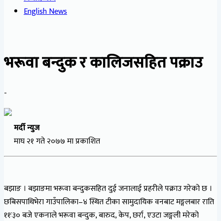
English News
भरूवा बन्दुक र कालिजसहित पक्राउ
-
मर्दी न्युज
माघ २१ गते २०७७ मा प्रकाशित
बझाङ । बझाङमा भरूवा बन्दुकसहित दुई जनालाई प्रहरीले पक्राउ गरेको छ ।
छबिसपाथिभेरा गाउँपालिका–४ स्थित टीका सामुदायिक वनबाट मङ्गलबार राति
११ः३० बजे एकनाले भरूवा बन्दुक, बारुद, केप, छर्रा, एउटा जङ्गली मरेको