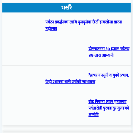
भर्खरै
पर्यटन प्रवर्द्धनका लागि भुलभुलेमा छैटौँ हामखोला झरना
महोत्सव
ढोरपाटनमा ३७ हजार पर्यटक,
४७ लाख आम्दानी
देशभर मनसुनी वायुको प्रभाव,
केही स्थानमा भारी वर्षाको सम्भावना
ब्रोड पिकमा ज्यान गुमाएका
पर्वतारोही पुरबहादुर गुरुङको
अन्त्येष्टि