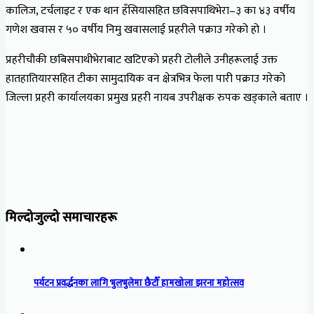
कालिज, टर्चलाइट र एक थान हँसियासहित छविसपाथिभेरा–३ का ४३ वर्षीय
गणेश खवास र ५० वर्षीय निमु खवासलाई प्रहरीले पक्राउ गरेको हो ।
प्रहरीचौकी छबिसपाथीभेराबाट खटिएको प्रहरी टोलीले उनीहरूलाई उक्त
हातहातियारसहित टीका सामुदायिक वन क्षेत्रभित्र फेला पारी पक्राउ गरेको
जिल्ला प्रहरी कार्यालयका प्रमुख प्रहरी नायब उपरीक्षक रुपक खड्काले बताए ।
मिल्दोजुल्दो समाचारहरू
पर्यटन प्रवर्द्धनका लागि भुलभुलेमा छैटौँ हामखोला झरना महोत्सव