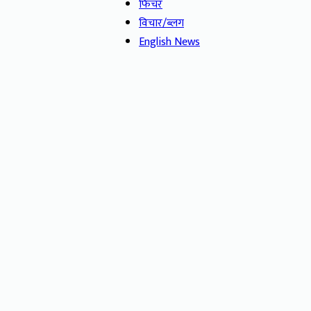
फिचर
विचार/ब्लग
English News