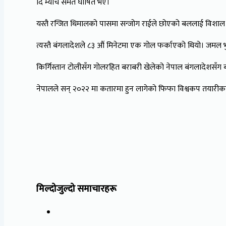
दि म्याच समेत घोषित भए।
यस्तै रन्जित धिमालको पासमा सन्जोग राईले छोएको बललाई विशाल
त्यस्तै बंगलादेशले ८३ औं मिनेटमा एक गोल फर्काएको थियो। जमल भु
किर्गिस्तान टोलीसँग गोलरहित बराबरी खेलेको नेपाल बंगलादेशसँग 
नेपालले सन् २०२२ मा कतारमा हुन लागेको फिफा विश्वकप तयारीका ला
मिल्दोजुल्दो समाचारहरू