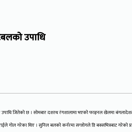
फुटबलको उपाधि
को उपाधि जितेको छ । सोमबार दशरथ रंगशालामा भएको फाइनल खेलमा बंगलादेशलाई
 राईले गोल गरेका थिए । सुनिल बलको कर्नरमा सन्जोगले डि बक्सभित्रबाट गरेक