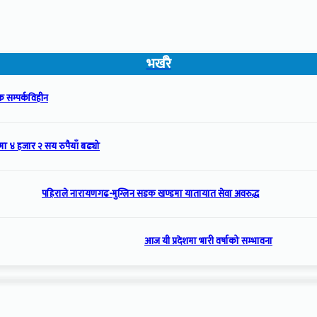
भर्खरै
 सम्पर्कविहीन
मा ४ हजार २ सय रुपैयाँ बढ्यो
पहिराले नारायणगढ-मुग्लिन सडक खण्डमा यातायात सेवा अवरुद्ध
आज यी प्रदेशमा भारी वर्षाको सम्भावना