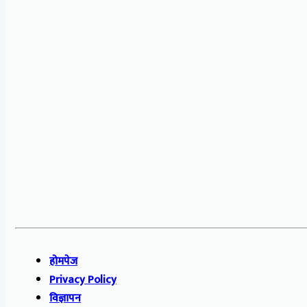
होमपेज
Privacy Policy
विज्ञापन