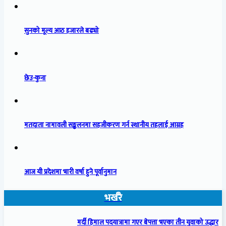
सुनको मूल्य आठ हजारले बढ्यो
छेउ-कुना
मतदाता नामावली सङ्कलनमा सहजीकरण गर्न स्थानीय तहलाई आग्रह
आज यी प्रदेशमा भारी वर्षा हुने पूर्वानुमान
भर्खरै
मर्दी हिमाल पदयात्रामा गएर बेपत्ता भएका तीन युवाको उद्धार