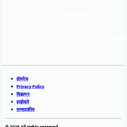
शेषकान्त शर्मा
Follow us
होमपेज
Privacy Policy
विज्ञापन
हाम्रोबारे
सम्पादकीय