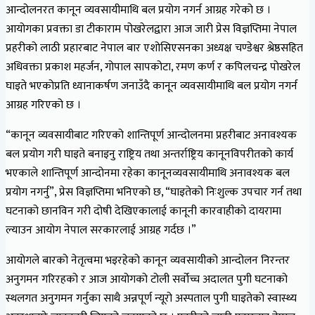
आन्दोलनरत कानून व्यवसायीमाथि बल प्रयोग नगर्न आग्रह गरेको छ ।
आयोगका प्रवक्ता डा टीकाराम पोखरेलद्वारा आज जारी प्रेस विज्ञप्तिमा नेपाल
प्रहरीको लाठी प्रहारबाट नेपाल बार एशोसिएसनका अध्यक्ष चण्डेश्वर श्रेष्ठसहित
अधिवक्ता प्रकाश महर्जन, गोपाल सापकोटा, रमण कर्ण र कपिलचन्द्र पोखरेल
घाइते भएकोप्रति ध्यानाकर्षण जनाउँदै कानून व्यवसायीमाथि बल प्रयोग नगर्न
आग्रह गरिएको छ ।
“कानून व्यवसायीबाट गरिएको शान्तिपूर्ण आन्दोलनमा प्रहरीबाट अनावश्यक
बल प्रयोग गरी घाइते बनाइनु राष्ट्रिय तथा अन्तर्राष्ट्रिय कानूनविपरीतको कार्य
भएकाले शान्तिपूर्ण आन्दोनमा रहेका कानूनव्यवसायीमाथि अनावश्यक बल
प्रयोग नगर्नु”, प्रेस विज्ञप्तिमा भनिएको छ, “घाइतेको निःशुल्क उपचार गर्न तथा
घटनाको छानविन गरी दोषी देखिएकालाई कानूनी कारवाहीको दायरामा
ल्याउन आयोग नेपाल सरकारलाई आग्रह गर्दछ ।”
आयोगले बारको नेतृत्वमा भइरहेको कानून व्यवसायीको आन्दोलन निरन्तर
अनुगमन गरिरहको र आज आयोगको टोली सर्वोच्च अदालत पुगी घटनाको
स्थलगत अनुगमन गर्नुका साथै अन्नपूर्ण न्यूरो अस्पताल पुगी घाइतेको स्वास्थ्य