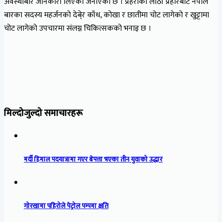
अवस्थाबारे जानकारी लिएको जनाएको छ । प्रहरीको लाठी प्रहारबाट नेपाल
बारका सदस्य महर्जनको देबे्र काँध, कोखा र छातीमा चोट लागेको र खुट्टामा
चोट लागेको उपचारमा संलग्न चिकित्सकको भनाइ छ ।
मिल्दोजुल्दो समाचारहरू
मर्दी हिमाल पदयात्रामा गएर बेपत्ता भएका तीन युवाको उद्धार
गोरखामा पहिरोले पेट्रोल पम्पमा क्षति