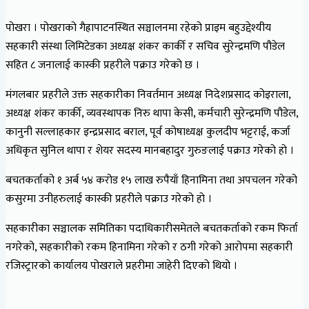
पोखरा । पोखराको गैह्रापाटनस्थित सञ्चालनमा रहेको प्राइम बहुउद्देश्यीय
सहकारी संस्था लिमिटेडका अध्यक्ष शंकर कार्की र सचिव सुरेन्द्रमणि पौडेल
सहित ८ जनालाई कास्की प्रहरीले पक्राउ गरेको छ ।
मंगलबार प्रहरीले उक्त सहकारीका निवर्तमान अध्यक्ष निदेशप्रसाद कोइराला,
अध्यक्ष शंकर कार्की, व्यवस्थापक निरु थापा केसी, कर्मचारी सुरेन्द्रमणि पौडेल,
कानुनी सल्लाहकार इन्द्रप्रसाद बराल, पूर्व कोषाध्यक्ष कुलदीप भट्टराई, कर्जा
अधिकृत सुनिल थापा र शेयर सदस्य मानबहादुर गुरुङलाई पक्राउ गरेको हो ।
बचतकर्ताको १ अर्ब ५४ करोड १५ लाख रुपैयाँ हिनामिना तथा अपचलन गरेको
कसुरमा उनीहरुलाई कास्की प्रहरीले पक्राउ गरेको हो ।
सहकारीका सञ्चालक समितिका पदाधिकारीसमेतले बचतकर्ताको रकम फिर्ता
नगरेको, सहकारीको रकम हिनामिना गरेको र ठगी गरेको आरोपमा सहकारी
रजिस्ट्रारको कार्यालय पोखराले प्रहरीमा जाहेरी दिएको थियो ।