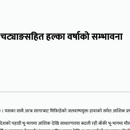
 चट्याङसहित हल्का वर्षाको सम्भावना
को छ । यसका साथै अरब सागरबाट भित्रिरहेको जलवाष्पयुक्त हावाको समेत आंशिक प
लगायत देशको पहाडी भू-भागमा आंशिक देखि साधारणतया बदली रही बाँकी भू-भागमा 