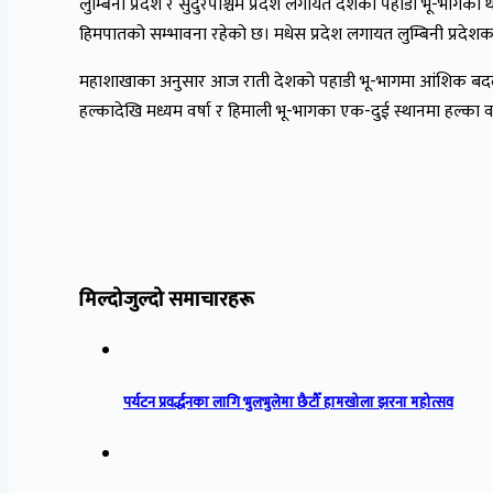
लुम्बिनी प्रदेश र सुदुरपश्चिम प्रदेश लगायत देशको पहाडी भू-भागका 
हिमपातको सम्भावना रहेको छ। मधेस प्रदेश लगायत लुम्बिनी प्रदेश
महाशाखाका अनुसार आज राती देशको पहाडी भू-भागमा आंशिक बदली 
हल्कादेखि मध्यम वर्षा र हिमाली भू-भागका ‍एक-दुई स्थानमा हल्का 
मिल्दोजुल्दो समाचारहरू
पर्यटन प्रवर्द्धनका लागि भुलभुलेमा छैटौँ हामखोला झरना महोत्सव