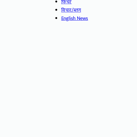
फिचर
विचार/ब्लग
English News