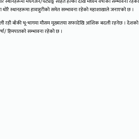
थोरै स्थानहरूमा मेघगर्जन/चट्याङ्ग सहित हल्का देखि मध्यम वर्षाको सम्भावना रहे
का थोरै स्थानहरूमा हावाहुरीको समेत सम्भावना रहेको महाशाखाले जनाएको छ ।
रही बाँकी भू-भागमा मौसम मूख्यतया सफादेखि आंशिक बदली रहनेछ । देशको पह
वर्षा/ हिमपातको सम्भावना रहेको छ ।