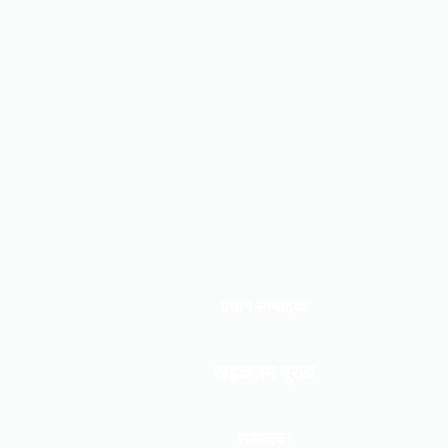
प्रधान सम्पादकः
खड्कजंग गुरुङ
सम्पादकः