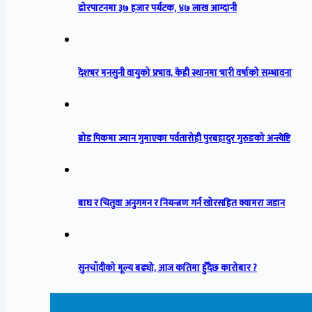
ढोरपाटनमा ३७ हजार पर्यटक, ४७ लाख आम्दानी
देशभर मनसुनी वायुको प्रभाव, केही स्थानमा भारी वर्षाको सम्भावना
ब्रोड पिकमा ज्यान गुमाएका पर्वतारोही पुरबहादुर गुरुङको अन्त्येष्टि
बाघ र चितुवा अनुगमन र नियन्त्रण गर्न खोरसहित क्यामरा जडान
सुनचाँदीको मूल्य बढ्यो, आज कतिमा हुँदैछ कारोबार ?