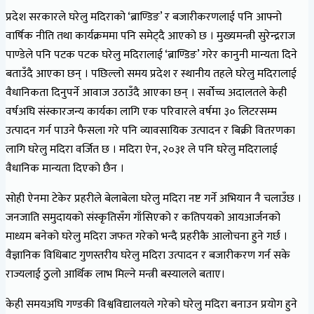
प्रदेश सरकारले घरेलु मदिराको ‘ब्राण्डिङ’ र बजारीकरणलाई पनि आफ्नो
वार्षिक नीति तथा कार्यक्रममा पनि समेट्दै आएको छ । मुख्यमन्त्री सुरेन्द्रराज
पाण्डेले पनि पटक पटक घरेलु मदिरालाई ‘ब्राण्डिङ’ गरेर कानुनी मान्यता दिने
बताउँदै आएका छन् । पछिल्लो समय प्रदेश र स्थानीय तहले घरेलु मदिरालाई
वैधानिकता दिनुपर्ने आवाज उठाउँदै आएका छन् । सर्वोच्च अदालतले केही
वर्षअघि संस्कारजन्य कार्यका लागि एक परिवारले वर्षमा ३० लिटरसम्म
उत्पादन गर्न पाउने फैसला गरे पनि व्यावसायिक उत्पादन र बिक्री वितरणका
लागि घरेलु मदिरा वर्जित छ । मदिरा ऐन, २०३१ ले पनि घरेलु मदिरालाई
वैधानिक मान्यता दिएको छैन ।
सोही ऐनमा टेकेर प्रहरीले बेलाबेला घरेलु मदिरा नष्ट गर्ने अभियान नै चलाउँछ ।
जनजाति समुदायको संस्कृतिसँग गाँसिएको र कतिपयको आयआर्जनको
माध्यम बनेको घरेलु मदिरा जफत गरेको भन्दै प्रहरीकै आलोचना हुने गर्छ ।
वैज्ञानिक विधिबाट गुणस्तरीय घरेलु मदिरा उत्पादन र बजारीकरण गर्न सके
राज्यलाई ठुलो आर्थिक लाभ मिल्ने मन्त्री बस्यालले बताए।
केही समयअघि गण्डकी विश्वविद्यालयले गरेको घरेलु मदिरा बनाउन प्रयोग हुने