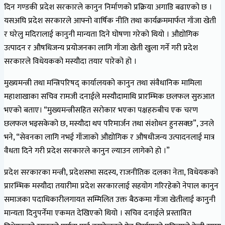
दिन गण्डकी प्रदेश सरकारले कानुन निर्माणको प्रक्रिया अगाडि बढाएको छ ।
यसअघि प्रदेश सरकारले आफ्नो वार्षिक नीति तथा कार्यक्रममार्फत गाँजा खेती
र घरेलु मदिरालाई कानुनी मान्यता दिने घोषणा गरेको थियो । औद्योगिक
उत्पादन र औषधिजन्य प्रयोजनका लागि गाँजा खेती खुला गर्ने गरी प्रदेश
सरकारले विधेयकको मस्यौदा तयार पारेको हो ।
मुख्यमन्त्री तथा मन्त्रिपरिषद् कार्यालयको कानुन तथा संवैधानिक मामिला
महाशाखाका सचिव रामजी दनाईले मस्यौदामाथि प्रारम्भिक छलफल सुरुआत
भएको बताए। “मुख्यमन्त्रीसहित सरोकार भएका पक्षहरुबीच एक चरण
छलफल भइसकेको छ, मस्यौदा थप परिमार्जन तथा संशोधन हुनसक्छ”, उनले
भने, “सेवनका लागि नभई गाँजाको औद्योगिक र औषधीजन्य उत्पादनलाई मात्र
वैधता दिने गरी प्रदेश सरकारले कानुन ल्याउन लागेको हो ।”
प्रदेश सरकारका मन्त्री, प्रदेशसभा सदस्य, राजनीतिक दलका नेता, विधेयकको
प्रारम्भिक मस्यौदा तयारीमा प्रदेश सरकारलाई सहयोग गरिरहेको नेपाल कानुन
समाजका पदाधिकारीलगायत सम्मिलित उक्त बैठकमा गाँजा खेतीलाई कानुनी
मान्यता दिनुपर्नेमा एकमत देखिएको थियो । सचिव दनाईले प्रस्तावित