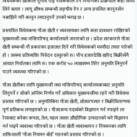
विधेयकको खाकाले पूर्णता पाई नसकेकाले ऐन निर्माणको प्रक्रियाले केही समय
लिने बताए । लागू औषध सम्बन्धी सङ्घीय ऐन र अन्य प्रचलित कानुनसँग
नबाझिने गरी कानुन ल्याउनुपर्ने उनको भनाइ छ ।
प्रस्तावित विधेयकमा गाँजा खेती र व्यवसायका लागि कडा प्रावधान राखिएको
मुख्यमन्त्री तथा मन्त्रिपरिषद् कार्यालयले जनाएको छ । प्रदेश सरकारले गाँजा
खेती सम्बन्धी नौ प्रकारका इजाजत दिने गरी विधेयकको मस्यौदा तयार पारेको
हो । जसमा प्रतिव्यक्ति निवेदन दस्तुरको रु। पाँच हजारदेखि खरिद बिक्रीसँगै
आयात निर्यातका लागि रु। एक करोड ५० लाखसम्म तिरेर अनुमति लिनुपर्ने
पाउने व्यवस्था गरिएको छ ।
गाँजा खेतीका लागि मुख्यमन्त्री तथा मन्त्रिपरिषद् कार्यालयकाबाट अनुमति
लिनुपर्ने र सोको अन्तिम निर्णय गर्ने अधिकार मुख्यमन्त्रीमा रहने गरी विधेयमा
प्रस्ताव गरिएको छ । अनुमतिबिना गाँजा खेती, ओसारपसार र बिक्रीवितरणमा
पूर्ण प्रतिबन्ध लगाइएको छ । गाँजाजन्य पदार्थको विज्ञापन गर्न नपाइने तर
रेसाबाट बनेका कपडा, तेल, महल जस्ता औद्योगिक उत्पादनको भने विज्ञापन
गर्न पाइने व्यवस्था गरिएको छ । गाँजा खेती व्यवस्थापन र नियमनका लागि
शक्तिशाली ‘गाँजा नियमन बोर्ड’ गठनको प्रस्ताव गरिएको छ ।