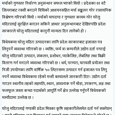
मर्चाको गुणस्तर निर्धारण अनुसन्धान सफल भएको थियो । प्रदेशका ११ वटै
जिल्लाबाट रक्सी बनाउने विधिको अध्ययनसहित मर्चा सङ्कलन गरेर रासायनिक
विश्लेषण गरिएको थियो । मर्चाको मापदण्ड र गुणस्तर कायम गरेर घरेलु
मदिरालाई सुरक्षित बनाउन सकिने आधार अनुसन्धानबाट देखिएपछि प्रदेश
सरकारले घरेलु मदिरालाई कानुनी मान्यता दिन लागेको हो ।
विधेयकमा घरेलु मदिरा उत्पादनका लागि प्रदेश सरकारबाट इजाजत पत्र
लिनुपर्ने व्यवस्था गरिएको छ । व्यक्ति, फर्म वा कम्पनीले उद्योग दर्ता नगराई
घरेलु मदिराको उत्पादन, संकलन, प्रशोधन, प्याकेजिङ, लेबलिङ तथा बिक्री
वितरण गर्न मनाउने व्यवस्था गरिएको छ । धर्म, परम्परा, घरायसी प्रयोजन तथा
निजी उपयोगका लागि वार्षिक ५० लिटरसम्म उत्पादन गर्न इजाजत पत्र लिनु
नपर्ने व्यवस्था विधेयकमा रहेको मन्त्री बस्यालले जानकारी दिए। उद्योग दर्ता
गराउन स्थानीय तहको सहमति, स्थान, आवश्यक पर्ने भाँडा, उपकरण, अन्न तथा
फलफूल जस्ता कच्चा पदार्थको आपूर्ति गर्ने क्षेत्र उल्लेख गर्नुपर्ने विधेयकको
मस्यौदामा उल्लेख छ ।
घरेलु मदिरालाई गण्डकी प्रदेश भित्रका कृषि सहकारीलेसमेत दर्ता गर्न सक्नेछन्