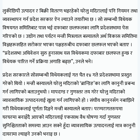
लुकीछिपी उत्पादन र बिक्री वितरण भइरहेको घरेलु मदिरालाई पनि नियमन तथा
व्यवस्थापन गर्न प्रदेश सरकार ऐन ल्याउने तयारीमा छ । सो सम्बन्धी विधेयक
विषयगत समितिबाट पास भई दफाबार छलफलका लागि प्रदेशसभामा पेस
गरिएको छ । उद्योग तथा पर्यटन मन्त्री मित्रलाल बस्यालले अर्थ विकास समितिमा
विज्ञहरूसहित सरोकार भएका पक्षहरुबीच दफाबार छलफल भएको बताए ।
“प्रदेशसभा अधिवेशन सुरु हुनासाथ यस विधेयकमा दफाबार छलफल हुन्छ र
विधेयक पारित गर्ने प्रक्रिया अगाडि बढ्छ”, उनले भने।
प्रदेश सरकारले सोसम्बन्धी विधेयकलाई गत चैत १४ गते प्रदेशसभामा प्रस्तुत
गरेको थियो । मन्त्री बस्यालले घरेलु मदिराको ‘ब्रान्डिङ’का लागि कानुनी प्रबन्ध
गर्न लागिएको बताउनुभयो । मापदण्ड र गुणस्तर तय गरेर घरेलु मदिराको
व्यावसायिक उत्पादनलाई खुला गर्न लागिएको हो । संघीय कानुनसँग नबाझिने
गरी विधेयकलाई पूर्णता दिइने मन्त्री बस्यालले बताए। परम्परागतरुपमा
घरघरमा बनाइँदै आएको मदिरालाई एकसाथ वैध घोषणा गर्दा गुणस्तर
सुनिश्चितताको समस्या आउन सक्ने हुँदा व्यावसायिक उत्पादनलाई मात्र कानुनी
दायरामा ल्याइने उनको भनाइ छ ।