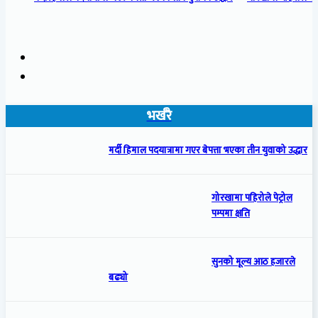
भर्खरै
मर्दी हिमाल पदयात्रामा गएर बेपत्ता भएका तीन युवाको उद्धार
गोरखामा पहिरोले पेट्रोल
पम्पमा क्षति
सुनको मूल्य आठ हजारले
बढ्यो