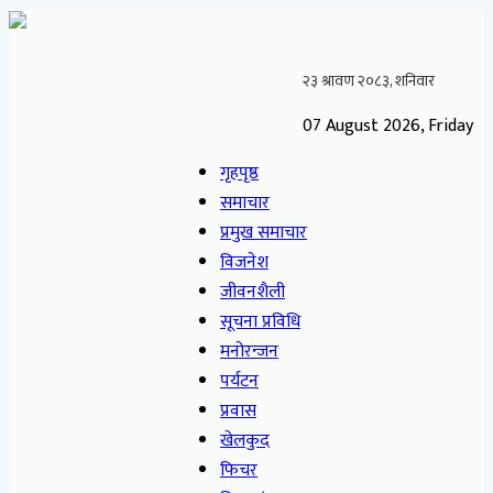
07 August 2026, Friday
गृहपृष्ठ
समाचार
प्रमुख समाचार
विजनेश
जीवनशैली
सूचना प्रविधि
मनोरन्जन
पर्यटन
प्रवास
खेलकुद
फिचर