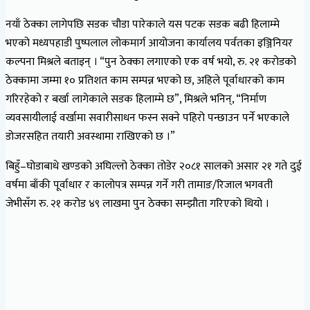
नयाँ ठेक्का लागेपछि सडक चौडा पारेकाले यस पटक सडक बढी हिलाम्मे
भएको मध्यपहाडी पुष्पलाल लोकमार्ग आयोजना कार्यालय पर्वतका इञ्जिनियर
कल्पना मिश्रले बताइन् । “पुन ठेक्का लगाएको एक वर्ष भयो, रु. २१ करोडको
ठेक्कामा जम्मा १० प्रतिशत काम सम्पन्न भएको छ, अहिले पूर्वाधारको काम
गरिरहेको र बर्खा लागेकाले सडक हिलाम्मे छ”, मिश्रले भनिन्, “निर्माण
व्यवसायीलाई वर्खामा सवारीसाधन फस्न सक्ने पहिरो पन्छाउन पर्ने भएकाले
डोजरसहित तयारी अवस्थामा राखिएको छ ।”
बिहुँ–घोडाबाधे खण्डको अघिल्लो ठेक्का तोडेर २०८१ सालको असार २१ गते दुई
वर्षमा बाँकी पूर्वाधार र कालोपत्र सम्पन्न गर्ने गरी तामाङ/रिजाल भगवती
जेभीसँग रु. २१ करोड ४९ लाखमा पुन ठेक्का सम्झौता गरिएको थियो ।