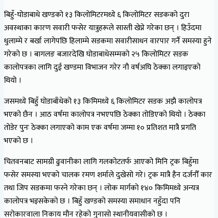
बिहुँ-घोडाबाधे खण्डको १३ किलोमिटरमध्ये ६ किलोमिटर सडकको दुरा
अवस्थाका कारण सवारी फसेर यात्रुहरूले सास्ती खेप्ने गरेका छन् । हिउँदमा
धुलाम्मे र बर्खा लागेपछि हिलाम्मे सडकमा सवारीसाधन वारपार गर्नै समस्या हुने
गरेको छ । बागलङ बजारदेखि घोडाबाधेसम्मको २५ किलोमिटर सडक
कालोपत्रका लागि दुई खण्डमा विभाजन गरेर नौ वर्षअघि ठेक्का लगाइएको
थियो ।
जसमध्ये बिहुँ घोडाबाँधेको १३ किमिमध्ये ६ किलोमिटर सडक अझै कालोपत्र
भएको छैन । आठ वर्षमा कालोपत्र नभएपछि ठेक्का तोडिएको थियो । ठेक्का
तोडेर पुनः ठेक्का लगाएको काम एक वर्षमा जम्मा १० प्रतिशत मात्रै प्रगति
भएको छ ।
चितवनबाट सामग्री ढुवानीका लागि गलकोटतर्फ आएको मिनि ट्रक बिहुँमा
फसेर समस्या भएको चालक रमण शर्माले दुखेसो गरे। ट्रक मात्रै हैन दर्जनौँ कार
तथा जिप सडकमा फस्ने गरेका छन् । लोक मार्गको १४० किमिमध्ये अन्यत्र
कालोपत्र भइसकेको छ । बिहुँ खण्डको समस्या समाधान नहुँदा पनि
सरोकारवाला निकाय मौन रहेको गुनासो स्थानीयवासीको छ ।