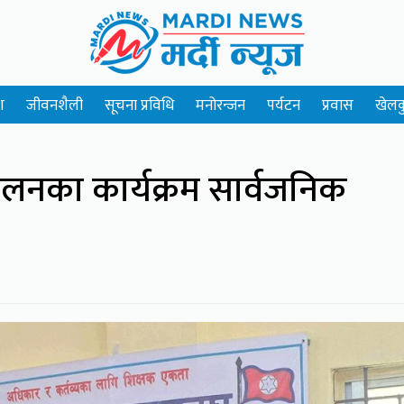
श
जीवनशैली
सूचना प्रविधि
मनोरन्जन
पर्यटन
प्रवास
खेलक
दोलनका कार्यक्रम सार्वजनिक