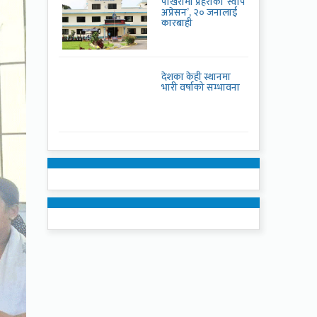
पोखरामा प्रहरीको ‘स्वीप
अप्रेसन’, २० जनालाई
कारबाही
देशका केही स्थानमा
भारी वर्षाको सम्भावना