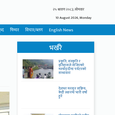
10 August 2026, Monday
ुद
फिचर
विचार/ब्लग
English News
भर्खरै
प्रकृति, संस्कृति र
इतिहासले सजिएको
मर्स्याङ्दीमा पर्यटनको
सम्भावना
देशभर मनसुन सक्रिय,
केही स्थानमा भारी वर्षा
हुने