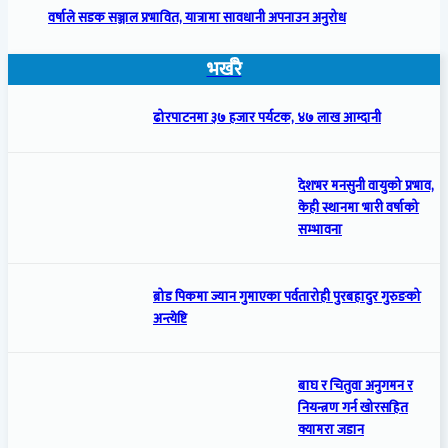
वर्षाले सडक सञ्जाल प्रभावित, यात्रामा सावधानी अपनाउन अनुरोध
भर्खरै
ढोरपाटनमा ३७ हजार पर्यटक, ४७ लाख आम्दानी
देशभर मनसुनी वायुको प्रभाव,
केही स्थानमा भारी वर्षाको
सम्भावना
ब्रोड पिकमा ज्यान गुमाएका पर्वतारोही पुरबहादुर गुरुङको
अन्त्येष्टि
बाघ र चितुवा अनुगमन र
नियन्त्रण गर्न खोरसहित
क्यामरा जडान