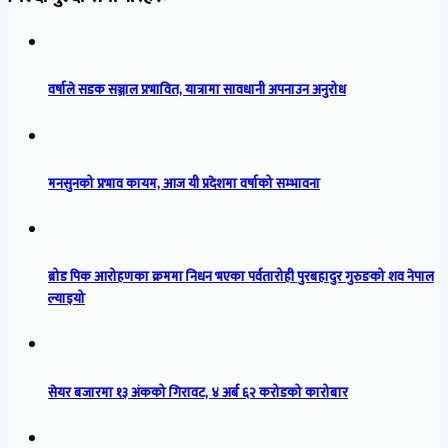
वर्षाले सडक सञ्जाल प्रभावित, यात्रामा सावधानी अपनाउन अनुरोध
मनसुनको प्रभाव कायम, आज यी प्रदेशमा वर्षाको सम्भावना
ब्रोड पिक आरोहणका क्रममा निधन भएका पर्वतारोही पुरबहादुर गुरुङको शव नेपाल
ल्याइयो
सेयर बजारमा १३ अंकको गिरावट, ४ अर्ब ६२ करोडको कारोबार