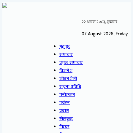
07 August 2026, Friday
गृहपृष्ठ
समाचार
प्रमुख समाचार
विजनेश
जीवनशैली
सूचना प्रविधि
मनोरन्जन
पर्यटन
प्रवास
खेलकुद
फिचर