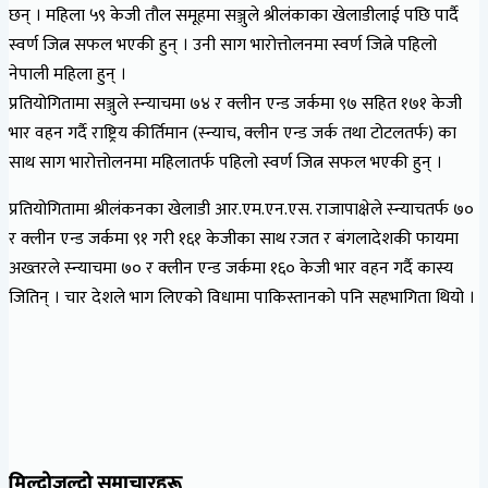
छन् । महिला ५९ केजी तौल समूहमा सञ्जुले श्रीलंकाका खेलाडीलाई पछि पार्दै
स्वर्ण जित्न सफल भएकी हुन् । उनी साग भारोत्तोलनमा स्वर्ण जित्ने पहिलो
नेपाली महिला हुन् ।
प्रतियोगितामा सञ्जुले स्न्याचमा ७४ र क्लीन एन्ड जर्कमा ९७ सहित १७१ केजी
भार वहन गर्दै राष्ट्रिय कीर्तिमान (स्न्याच, क्लीन एन्ड जर्क तथा टोटलतर्फ) का
साथ साग भारोत्तोलनमा महिलातर्फ पहिलो स्वर्ण जित्न सफल भएकी हुन् ।
प्रतियोगितामा श्रीलंकनका खेलाडी आर.एम.एन.एस. राजापाक्षेले स्न्याचतर्फ ७०
र क्लीन एन्ड जर्कमा ९१ गरी १६१ केजीका साथ रजत र बंगलादेशकी फायमा
अख्तरले स्न्याचमा ७० र क्लीन एन्ड जर्कमा १६० केजी भार वहन गर्दै कास्य
जितिन् । चार देशले भाग लिएको विधामा पाकिस्तानको पनि सहभागिता थियो ।
मिल्दोजुल्दो समाचारहरू