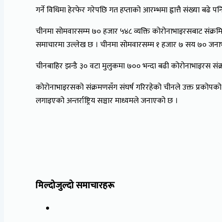
गर्ने विधिमा हेरफेर गरेपछि गत हप्ताको आरम्भमा ह्वात्तै संख्या बढ
चीनमा सोमवारसम्म ७० हजार ५४८ व्यक्ति कोरोनाभाइरसबाट संक्रमि
समाचारमा उल्लेख छ । चीनमा सोमवारसम्म १ हजार ७ सय ७० जनाभन
चीनबाहिर झन्डै ३० वटा मुलुकमा ७०० भन्दा बढी कोरोनाभाइरस संक्र
कोरोनाभाइरसको संक्रमणसँग संघर्ष गरिरहेको चीनले उक्त प्रकोपको क
लगाइएको अन्तर्राष्ट्रिय सञ्चार माध्यमले जनाएको छ ।
मिल्दोजुल्दो समाचारहरू