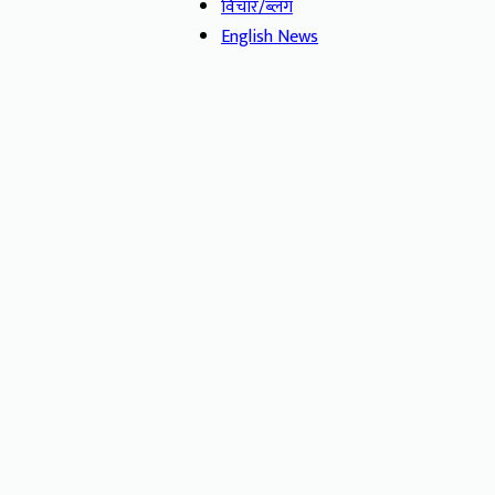
विचार/ब्लग
English News