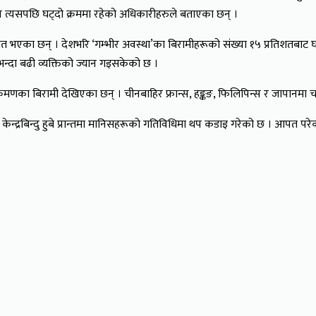
े पनि त्यसपछि घट्दो क्रममा रहेको अधिकारीहरुले बताएका छन् ।
त भएका छन् । देशभरि ‘गम्भीर अवस्था’का बिरामीहरूको संख्या १५ प्रतिशतबाट घ
्दा बढी व्यक्तिको ज्यान गइसकेको छ ।
मणका बिरामी देखिएका छन् । चीनबाहिर फ्रान्स, हङ्कङ, फिलिपिन्स र जापानमा चा
ेन्द्रबिन्दु हुबे प्रान्तमा मानिसहरूको गतिविधिमा थप कडाइ गरेको छ । आपत परे