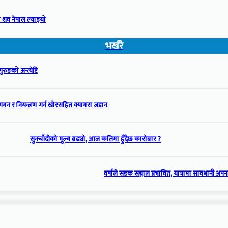
 शव नेपाल ल्याइयो
भर्खरै
रुङको अन्त्येष्टि
गमन र नियन्त्रण गर्न खोरसहित क्यामरा जडान
सुनचाँदीको मूल्य बढ्यो, आज कतिमा हुँदैछ कारोबार ?
वर्षाले सडक सञ्जाल प्रभावित, यात्रामा सावधानी अप