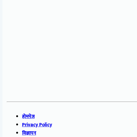
होमपेज
Privacy Policy
विज्ञापन