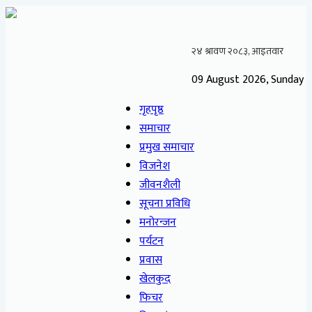
09 August 2026, Sunday
गृहपृष्ठ
समाचार
प्रमुख समाचार
विजनेश
जीवनशैली
सूचना प्रविधि
मनोरन्जन
पर्यटन
प्रवास
खेलकुद
फिचर