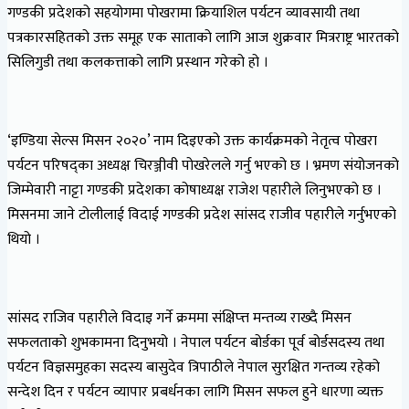
गण्डकी प्रदेशको सहयोगमा पोखरामा क्रियाशिल पर्यटन व्यावसायी तथा
पत्रकारसहितको उक्त समूह एक साताको लागि आज शुक्रवार मित्रराष्ट्र भारतको
सिलिगुडी तथा कलकत्ताको लागि प्रस्थान गरेको हो ।
‘इण्डिया सेल्स मिसन २०२०’ नाम दिइएको उक्त कार्यक्रमको नेतृत्व पोखरा
पर्यटन परिषद्का अध्यक्ष चिरञ्जीवी पोखरेलले गर्नु भएको छ । भ्रमण संयोजनको
जिम्मेवारी नाट्टा गण्डकी प्रदेशका कोषाध्यक्ष राजेश पहारीले लिनुभएको छ ।
मिसनमा जाने टोलीलाई विदाई गण्डकी प्रदेश सांसद राजीव पहारीले गर्नुभएको
थियो ।
सांसद राजिव पहारीले विदाइ गर्ने क्रममा संक्षिप्त्त मन्तव्य राख्दै मिसन
सफलताको शुभकामना दिनुभयो । नेपाल पर्यटन बोर्डका पूर्व बोर्डसदस्य तथा
पर्यटन विज्ञसमुहका सदस्य बासुदेव त्रिपाठीले नेपाल सुरक्षित गन्तव्य रहेको
सन्देश दिन र पर्यटन व्यापार प्रबर्धनका लागि मिसन सफल हुने धारणा व्यक्त