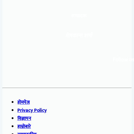
सम्पादकः
शेषकान्त शर्मा
Follow us
होमपेज
Privacy Policy
विज्ञापन
हाम्रोबारे