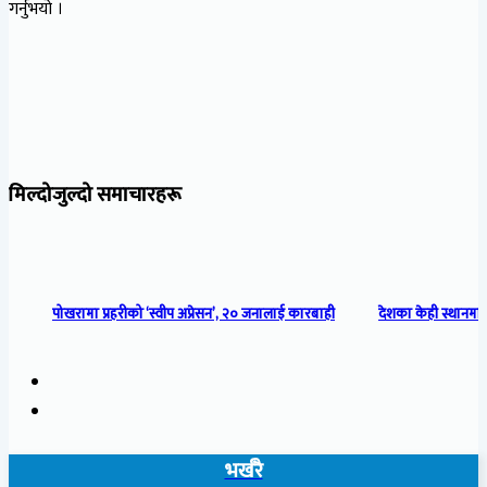
गर्नुभयो ।
मिल्दोजुल्दो समाचारहरू
पोखरामा प्रहरीको ‘स्वीप अप्रेसन’, २० जनालाई कारबाही
देशका केही स्थानमा 
भर्खरै