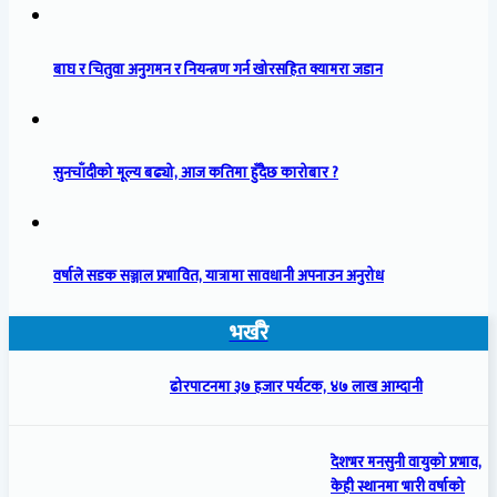
बाघ र चितुवा अनुगमन र नियन्त्रण गर्न खोरसहित क्यामरा जडान
सुनचाँदीको मूल्य बढ्यो, आज कतिमा हुँदैछ कारोबार ?
वर्षाले सडक सञ्जाल प्रभावित, यात्रामा सावधानी अपनाउन अनुरोध
भर्खरै
ढोरपाटनमा ३७ हजार पर्यटक, ४७ लाख आम्दानी
देशभर मनसुनी वायुको प्रभाव,
केही स्थानमा भारी वर्षाको