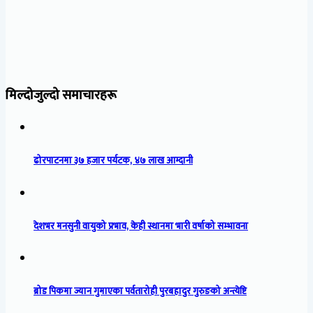
मिल्दोजुल्दो समाचारहरू
ढोरपाटनमा ३७ हजार पर्यटक, ४७ लाख आम्दानी
देशभर मनसुनी वायुको प्रभाव, केही स्थानमा भारी वर्षाको सम्भावना
ब्रोड पिकमा ज्यान गुमाएका पर्वतारोही पुरबहादुर गुरुङको अन्त्येष्टि