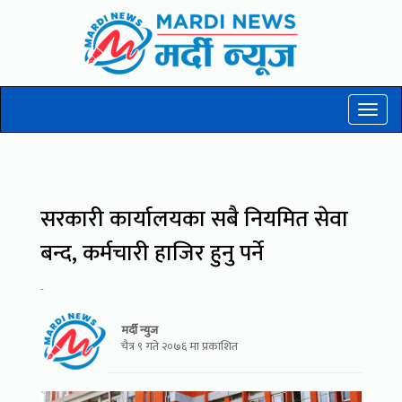
Toggl
naviga
सरकारी कार्यालयका सबै नियमित सेवा
बन्द, कर्मचारी हाजिर हुनु पर्ने
-
मर्दी न्युज
चैत्र ९ गते २०७६ मा प्रकाशित