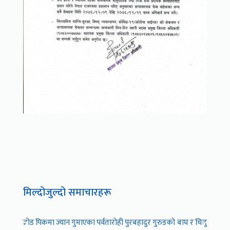
मिल्दोजुल्दो समाचारहरू
ब्रोड पिकमा ज्यान गुमाएका पर्वतारोही पुरबहादुर गुरुङको
बाघ र चितुवा अनुगम