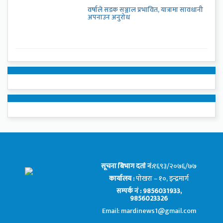
वर्षाले सडक सञ्जाल प्रभावित, यात्रामा सावधानी
अपनाउन अनुरोध
सूचना बिभाग दर्ता नं:
१६९३/२०७६/७७
कार्यालय :
पोखरा – १०, इन्द्रमार्ग
सम्पर्क नं : 9856031933,
9856023326
Email: mardinews1@gmail.com