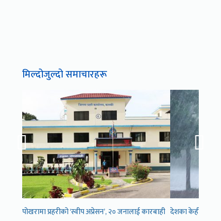
मिल्दोजुल्दो समाचारहरू
पोखरामा प्रहरीको ‘स्वीप अप्रेसन’, २० जनालाई कारबाही
देशका केही स्थानमा