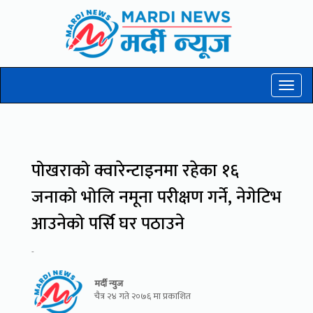
Toggl
naviga
पोखराको क्वारेन्टाइनमा रहेका १६
जनाको भोलि नमूना परीक्षण गर्ने, नेगेटिभ
आउनेको पर्सि घर पठाउने
-
मर्दी न्युज
चैत्र २४ गते २०७६ मा प्रकाशित