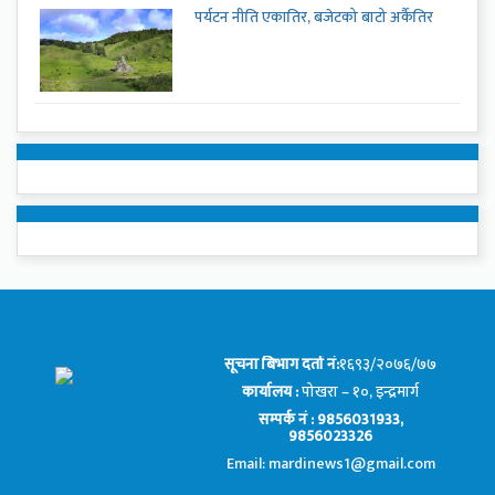
पर्यटन नीति एकातिर, बजेटको बाटो अर्कैतिर
सूचना बिभाग दर्ता नं:
१६९३/२०७६/७७
कार्यालय :
पोखरा – १०, इन्द्रमार्ग
सम्पर्क नं : 9856031933,
9856023326
Email: mardinews1@gmail.com