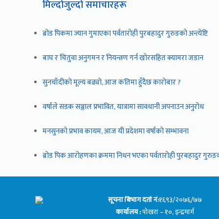
मिल्दोजुल्दो समाचारहरू
ब्रोड पिकमा ज्यान गुमाएका पर्वतारोही पुरबहादुर गुरुङको अन्त्येष्टि
बाघ र चितुवा अनुगमन र नियन्त्रण गर्न खोरसहित क्यामरा जडान
सुनचाँदीको मूल्य बढ्यो, आज कतिमा हुँदैछ कारोबार ?
वर्षाले सडक सञ्जाल प्रभावित, यात्रामा सावधानी अपनाउन अनुरोध
मनसुनको प्रभाव कायम, आज यी प्रदेशमा वर्षाको सम्भावना
ब्रोड पिक आरोहणका क्रममा निधन भएका पर्वतारोही पुरबहादुर गुरुङ
सूचना बिभाग दर्ता नं:
१६९३/२०७६/७७
कार्यालय :
पोखरा – १०, इन्द्रमार्ग