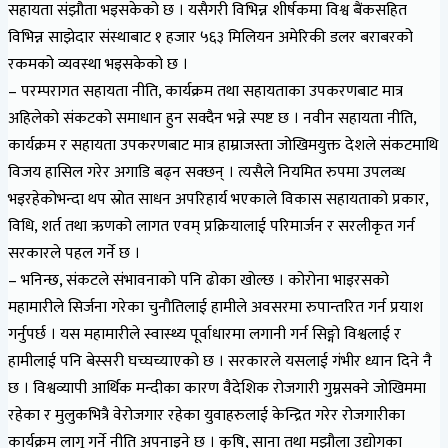
सहायता संझौता भइसकेको छ । यसैगरी विभिन्न शीर्षकमा विश्व बैंकसहित
विभिन्न साझेदार संस्थाबाट १ हजार ५६३ मिलियन अमेरिकी डलर बराबरको
रकमको व्यवस्था भइसकेको छ ।
– परम्परागत सहायता नीति, कार्यक्रम तथा सहायताका उपकरणबाट मात्र
अहिलेको संकटको समाधान हुन सक्दैन भन्ने स्पष्ट छ । नवीन सहायता नीति,
कार्यक्रम र सहायता उपकरणबाट मात्र हाम्राजस्ता जोखिमयुक्त देशले संकटमाथि
विजय हासिल गरेर अगाडि बढ्न सक्छन् । त्यसैले नियमित रुपमा उपलव्ध
भइरहेकोभन्दा थप स्रोत साधन अपरिहार्य भएकाले विकास सहायताको प्रकार,
विधि, शर्त तथा ऋणको लागत एवम् प्रक्रियालाई परिमार्जन र सरलीकृत गर्न
सरकारले पहल गर्ने छ ।
– भनिन्छ, संकटले संभावनाको पनि ढोका खोल्छ । कोरोना भाइरसको
महामारीले सिर्जना गरेका चुनौतिलाई हामीले अवसरमा रुपान्तरित गर्न प्रयाश
गर्नुपर्छ । यस महामारीले स्वास्थ्य पूर्वाधारमा लगानी गर्न सिङ्गो विश्वलाई र
हामीलाई पनि बेस्सरी घच्घच्याएको छ । सरकारले यसलाई गंभीर ध्यान दिने नै
छ । विश्वव्यापी आर्थिक मन्दीका कारण वैदेशिक रोजगारी गुम्नसक्ने जोखिममा
रहेका र मुलुकभित्रै वेरोजगार रहेका युवाहरुलाई केन्द्रित गरेर रोजगारीका
कार्यक्रम लागू गर्ने नीति अपनाइने छ । कृषि, साना तथा मझौला उद्योगका