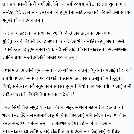
छ । प्रधानमन्त्री केपी शर्मा ओलीले नयाँ वर्ष २०७७ को अवसरमा शुभकामना
सन्देश दिंदै उल्लास र उमङ्गको पर्व हुनुपर्नेमा साह्रै अप्ठ्यारो परिस्थितिमा स्वागत
गर्नुपरेको बताएका छन् ।
कोरोना भाइरसका कारण देश २१ दिनदेखि लकडाउनको अवस्थामा
गुज्रिनुपरेको परिस्थितिलाई मध्यनजर गर्दै देशभित्र र बाहिर रहनु भएका सबै
नेपालीहरुलाई शुभकामना व्यक्त गर्दै सबैलाई कोरोना भाइरसको संक्रमणबाट
जोगिन प्रधानमन्त्री ओलीले आग्रह गरेका छन् ।
प्रधानमन्त्री ओलीले शुभकामना व्यक्त गर्दै भनेका छन्– ‘पुरानो वर्षलाई विदा गर्ने
र नयाँ वर्षलाई स्वागत गर्ने यो घडी वास्तवमा उल्लास र उमङ्गको पर्व हुनुपर्ने
थियो, समीक्षा र नयाँ सङ्कल्पको अवसर हुनुपर्ने थियो । तर यस नयाँ वर्षलाई हामी
साह्रै अप्ठ्यारो परिस्थितिमा स्वागत गर्दैछौं ।‘
उनले सिंगो विश्व समुदाय आज कोरोना सङ्क्रमणको महामारीबाट आक्रान्त
भएको बताउँदै यस महामारीले हामी नेपालीहरूलाई पनि छोएको बताएको छ ।
उनले सन्देशमा भनेका छन् – ‘संसारभर छरिएर रहेका नेपालीहरुका
आफन्तजनमध्ये कतिपयलाई संक्रमित तुल्याएको छ र केहीलाई हामीबाट