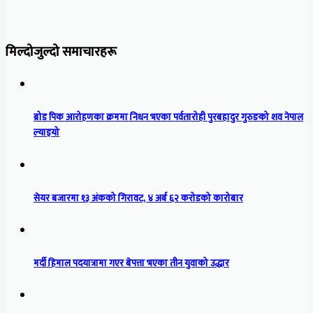
मिल्दोजुल्दो समाचारहरू
ब्रोड पिक आरोहणका क्रममा निधन भएका पर्वतारोही पुरबहादुर गुरुङको शव नेपाल
ल्याइयो
सेयर बजारमा १३ अंकको गिरावट, ४ अर्ब ६२ करोडको कारोबार
मर्दी हिमाल पदयात्रामा गएर बेपत्ता भएका तीन युवाको उद्धार