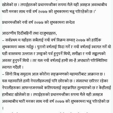
खोसेको छ । तपाईहरुको प्रधानमन्त्रीका रुपमा मैले यही असहज अवस्थाबीच
भारी मनका साथ नयाँ वर्ष २०७७ को शुभकामना भन्नु परिरहेको छ ।‘
प्रधानमन्त्रीकाे नयाँ वर्ष २०७७ को शुभकामना सन्देश
आदरणीय दिदीबहिनी तथा दाजुभाइहरु,
– सर्वप्रथम म यहाँहरु सबैलाई नयाँ वर्ष विक्रम सम्वत् २०७७ को हार्दिक
शुभकामना व्यक्त गर्दछु । पुरानो वर्षलाई विदा गर्ने र नयाँ वर्षलाई स्वागत गर्ने यो
घडी वास्तवमा उल्लास र उमङ्गको पर्व हुनुपर्ने थियो, समीक्षा र नयाँ सङ्कल्पको
अवसर हुनुपर्ने थियो । तर यस नयाँ वर्षलाई हामी सा-है अप्ठ्यारो परिस्थितिमा
स्वागत गर्दैछौं ।
– सिंगो विश्व समुदाय आज कोरोना सङ्क्रमणको महामारीबाट आक्रान्त छ ।
यस महामारीले हामी नेपालीहरूलाई पनि छोएको छ । संसारभर छरिएर रहेका
नेपालीहरुका आफन्तजनमध्ये कतिपयलाई सङ्क्रमित तुल्याएको छ र केहीलाई
हामीबाट खोसेको छ । तपाईहरुको प्रधानमन्त्रीका रुपमा मैले यही असहज
अवस्थाबीच भारी मनका साथ नयाँ वर्ष २०७७ को शुभकामना भन्नु परिरहेको छ
।