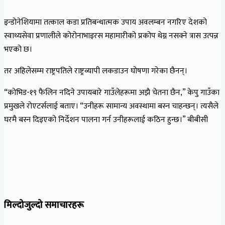
इन्डोनेशियामा तत्काल कडा प्रतिबन्धात्मक उपाय अवलम्बन नगरिए देशको
स्वाथ्यसेवा प्रणालीले कोरोनाभाइरस महामारीको प्रकोप थेग्न नसक्ने त्रास उत्पन्न
भएको छ।
तर अहिलेसम्म राष्ट्रपतिले राष्ट्रव्यापी लकडाउन घोषणा गरेका छैनन्।
“कोभिड-१९ फैलिन नदिने उपायबारे गाउँलेहरूमा अझै चेतना छैन,” केपु गाउँका
प्रमुखले रोएटर्सलाई बताए। “उनीहरू सामान्य अवस्थामा बस्न चाहन्छन्। त्यसैले
घरमै बस्न दिइएको निर्देशन पालना गर्न उनीहरूलाई कठिन हुन्छ।” बीबीसी
मिल्दोजुल्दो समाचारहरू