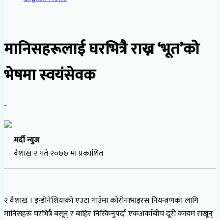
मानिसहरूलाई घरभित्रै राख्न ‘भूत’को
भेषमा स्वयंसेवक
-
मर्दी न्युज
वैशाख २ गते २०७७ मा प्रकाशित
२ वैशाख । इन्डोनेशियाको एउटा गाउँमा कोरोनाभाइरस नियन्त्रणका लागि
मानिसहरू घरभित्रै बसून् र बाहिर निस्किनुपर्दा एकअर्काबीच दूरी कायम राखून्