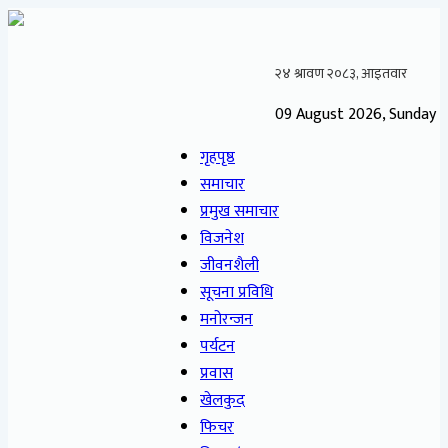
09 August 2026, Sunday
गृहपृष्ठ
समाचार
प्रमुख समाचार
विजनेश
जीवनशैली
सूचना प्रविधि
मनोरन्जन
पर्यटन
प्रवास
खेलकुद
फिचर