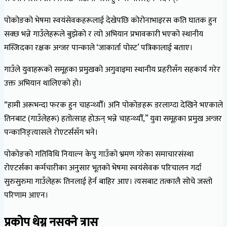
पोकोङको भेषमा स्वयंसेवकहरूलाई देखेपछि कोरोनाभाइरस कति घातक हुन
सक्छ भन्ने गाउँलेहरूले बुझेको र त्यो अभियान प्रभावकारी भएको स्थानीय
मस्जिदका रक्षक अन्जर पान्काले ‘जाकार्ता पोस्ट’ पत्रिकालाई बताए।
गाउँले युवाहरूको समूहका प्रमुखको अगुवाइमा स्थानीय प्रहरीसँग सहकार्य गरेर
उक्त अभियान थालिएको हो।
“हामी अरूभन्दा फरक हुन चाहन्थ्यौँ। अनि पोकोङहरू डरलाग्दा देखिने भएकाले
तिनबाट (गाउँलेहरू) हतोत्साह होऊन् भन्ने चाहन्थ्यौँ,” युवा समूहका प्रमुख अन्जर
पन्कानिङ्त्यासले रोएटर्ससँग भने।
पोकोङको गतिविधि नियाल्न केपु गाउँको भ्रमण गरेका समाचारसंस्था
रोएटर्सका कर्मचारीका अनुसार भूतको भेषमा स्वयंसेवक परिचालन गर्दा
सुरुसुरुमा गाउँलेहरू तिनलाई हेर्न बाहिर आए। त्यसबाट तत्कालै सोचे जस्तो
परिणाम आएन।
प्रकोप थेग्न नसक्ने त्रास