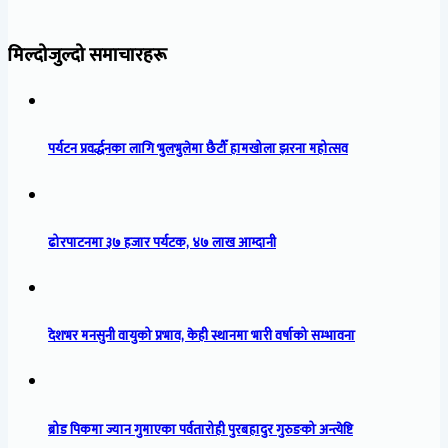
मिल्दोजुल्दो समाचारहरू
पर्यटन प्रवर्द्धनका लागि भुलभुलेमा छैटौँ हामखोला झरना महोत्सव
ढोरपाटनमा ३७ हजार पर्यटक, ४७ लाख आम्दानी
देशभर मनसुनी वायुको प्रभाव, केही स्थानमा भारी वर्षाको सम्भावना
ब्रोड पिकमा ज्यान गुमाएका पर्वतारोही पुरबहादुर गुरुङको अन्त्येष्टि