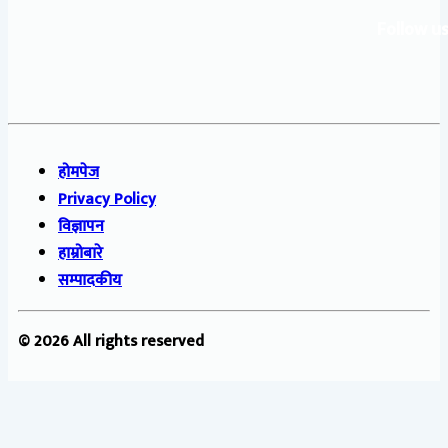
Follow us
होमपेज
Privacy Policy
विज्ञापन
हाम्रोबारे
सम्पादकीय
© 2026 All rights reserved