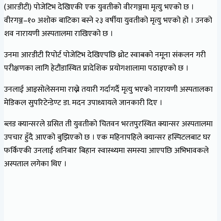
(आरडीटी) पोजेटिभ देखिएकी एक युवतीको वीरगञ्जमा मृत्यु भएको छ ।
वीरगञ्ज–१० अशोक बाटिका बस्ने २३ वर्षीया युवतीको मृत्यु भएको हो । उनको
शव नारायणी अस्पतालमा राखिएको छ ।
उनमा आरडीटी रिपोर्ट पोजेटिभ देखिएपछि थ्रोट स्वाबको नमूना संकलन गरी
परीक्षणका लागि हेटौंडास्थित प्रादेशिक प्रयोगशालामा पठाइएको छ ।
उनलाई आइसोलेसनमा राख्ने तयारी गर्दागर्दै मृत्यु भएको नारायणी अस्पतालका
मेडिकल सुपरिटेन्डेण्ट डा. मदन उपाध्यायले जानकारी दिए ।
ब्लड क्यान्सरले ग्रसित ती युवतीको चितवन भरतपुरस्थित क्यान्सर अस्पतालमा
उपचार हुँदै आएको बुझिएको छ । एक महिनापहिले क्यान्सर हस्पिटलबाट घर
फर्किएकी उनलाई शनिबार बिहान स्वास्थ्यमा समस्या आएपछि अभिभावकले
अस्पताल लगेका थिए ।