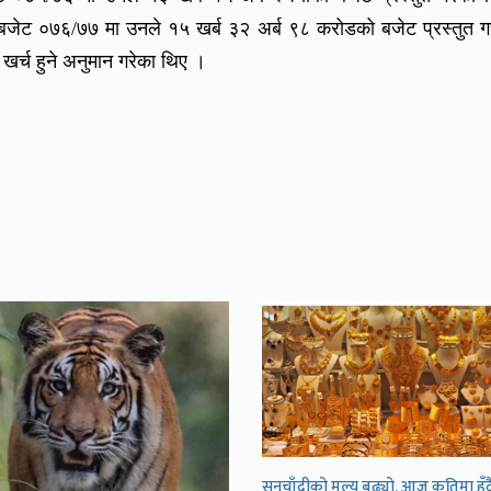
ो बजेट ०७६/७७ मा उनले १५ खर्ब ३२ अर्ब ९८ करोडको बजेट प्रस्तुत ग
ाँ खर्च हुने अनुमान गरेका थिए ।
सुनचाँदीको मूल्य बढ्यो, आज कतिमा हुँ