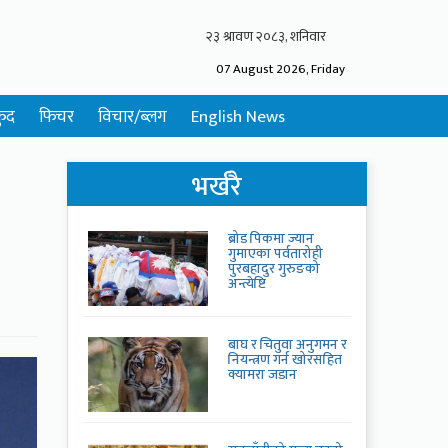
07 August 2026, Friday
ुद
फिचर
विचार/ब्लग
English News
भर्खरै
ब्रोड पिकमा ज्यान
गुमाएका पर्वतारोही
पुरबहादुर गुरुङको
अन्त्येष्टि
बाघ र चितुवा अनुगमन र
नियन्त्रण गर्न खोरसहित
क्यामरा जडान