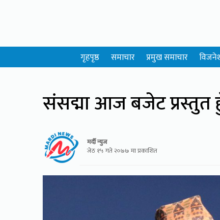
गृहपृष्ठ
समाचार
प्रमुख समाचार
विजने
संसद्मा आज बजेट प्रस्तुत हु
मर्दी न्युज
जेठ १५ गते २०७७ मा प्रकाशित