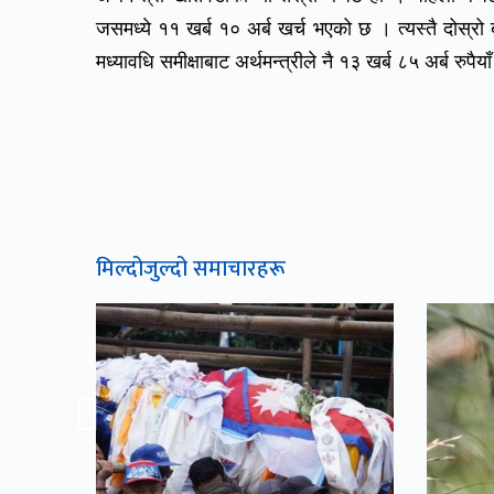
जसमध्ये ११ खर्ब १० अर्ब खर्च भएको छ । त्यस्तै दोस्र
मध्यावधि समीक्षाबाट अर्थमन्त्रीले नै १३ खर्ब ८५ अर्ब रुपैय
मिल्दोजुल्दो समाचारहरू