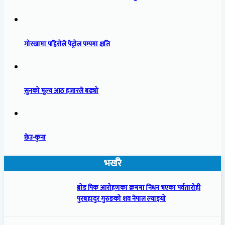
गोरखामा पहिरोले पेट्रोल पम्पमा क्षति
सुनको मूल्य आठ हजारले बढ्यो
छेउ-कुना
भर्खरै
ब्रोड पिक आरोहणका क्रममा निधन भएका पर्वतारोही
पुरबहादुर गुरुङको शव नेपाल ल्याइयो