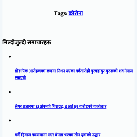
Tags:
कोरोना
मिल्दोजुल्दो समाचारहरू
ब्रोड पिक आरोहणका क्रममा निधन भएका पर्वतारोही पुरबहादुर गुरुङको शव नेपाल
ल्याइयो
सेयर बजारमा १३ अंकको गिरावट, ४ अर्ब ६२ करोडको कारोबार
मर्दी हिमाल पदयात्रामा गएर बेपत्ता भएका तीन युवाको उद्धार