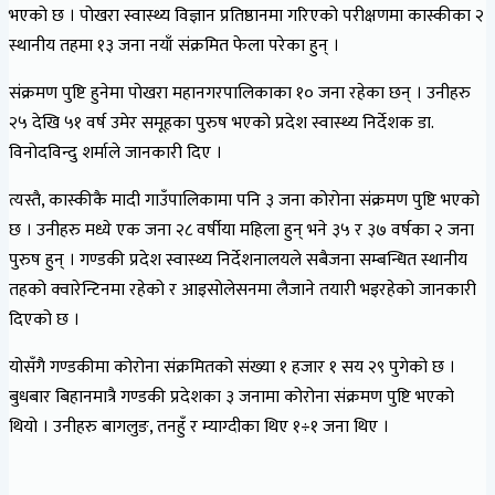
भएको छ । पोखरा स्वास्थ्य विज्ञान प्रतिष्ठानमा गरिएको परीक्षणमा कास्कीका २
स्थानीय तहमा १३ जना नयाँ संक्रमित फेला परेका हुन् ।
संक्रमण पुष्टि हुनेमा पोखरा महानगरपालिकाका १० जना रहेका छन् । उनीहरु
२५ देखि ५१ वर्ष उमेर समूहका पुरुष भएको प्रदेश स्वास्थ्य निर्देशक डा.
विनोदविन्दु शर्माले जानकारी दिए ।
त्यस्तै, कास्कीकै मादी गाउँपालिकामा पनि ३ जना कोरोना संक्रमण पुष्टि भएको
छ । उनीहरु मध्ये एक जना २८ वर्षीया महिला हुन् भने ३५ र ३७ वर्षका २ जना
पुरुष हुन् । गण्डकी प्रदेश स्वास्थ्य निर्देशनालयले सबैजना सम्बन्धित स्थानीय
तहको क्वारेन्टिनमा रहेको र आइसोलेसनमा लैजाने तयारी भइरहेको जानकारी
दिएको छ ।
योसँगै गण्डकीमा कोरोना संक्रमितको संख्या १ हजार १ सय २९ पुगेको छ ।
बुधबार बिहानमात्रै गण्डकी प्रदेशका ३ जनामा कोरोना संक्रमण पुष्टि भएको
थियो । उनीहरु बागलुङ, तनहुँ र म्याग्दीका थिए १÷१ जना थिए ।