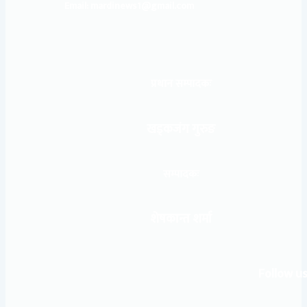
Email: mardinews1@gmail.com
प्रधान सम्पादकः
खड्कजंग गुरुङ
सम्पादकः
शेषकान्त शर्मा
Follow us