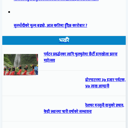
सुनचाँदीको मूल्य बढ्यो, आज कतिमा हुँदैछ कारोबार ?
भर्खरै
पर्यटन प्रवर्द्धनका लागि भुलभुलेमा छैटौँ हामखोला झरना
महोत्सव
ढोरपाटनमा ३७ हजार पर्यटक,
४७ लाख आम्दानी
देशभर मनसुनी वायुको प्रभाव,
केही स्थानमा भारी वर्षाको सम्भावना