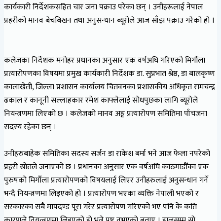
कार्यकारी निर्देशकसहित चार जना पक्राउ परेका छन् । उनीहरूलाई नेपाल
प्रहरीको मानव बेचबिखन तथा अनुसन्धान ब्यूरोले आज साँझ पक्राउ गरेको हो ।
कलेजका निर्देशक मनोहर प्रधानका अनुसार एक वर्षअघि गरिएको मिर्गाैला
प्रत्यारोपणका विषयमा प्रमुख कार्यकारी निर्देशक डा. सुप्रभात श्रेष्ठ, डा बालकृष्ण
कालाखेती, जिल्ला प्रशासन कार्यालय चितवनका प्रशासकीय अधिकृत रामचन्द्र
ढकाल र कानूनी सल्लाहकार रमेश काफ्लेलाई सोधपुछका लागि ब्यूरोले
नियन्त्रणमा लिएको छ । कलेजको मानव अङ्ग प्रत्यारोपण समितिमा पाँचजना
सदस्य रहेका छन् ।
उनीहरुबाहेक समितिका सदस्य सर्जन डा राकेश बर्मा भने आज फेला नपरेको
प्रहरी स्रोतले जनाएको छ । प्रधानका अनुसार एक वर्षअघि काठमाडौँका एक
पुरुषको मिर्गाैला प्रत्यारोपणको विषयलाई लिएर उनीहरुलाई अनुसन्धान गर्ने
भन्दै नियन्त्रणमा लिइएको हो । प्रत्यारोपण भएका व्यक्ति नेपाली भएको र
सरकारका सबै मापदण्ड पूरा गरेर प्रत्यारोपण गरिएको भए पनि के कति
कारणले नियन्त्रणमा लिइएको हो भन्ने प्रष्ट नभएको बताए । हालसम्म साे