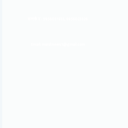
सम्पर्क नं : 9856031933, 9856023326
Email: mardinews1@gmail.com