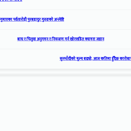
गुमाएका पर्वतारोही पुरबहादुर गुरुङको अन्त्येष्टि
बाघ र चितुवा अनुगमन र नियन्त्रण गर्न खोरसहित क्यामरा जडान
सुनचाँदीको मूल्य बढ्यो, आज कतिमा हुँदैछ कारोबा