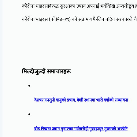
कोरोना भाइरसविरुद्ध सुरक्षाका उपाय अपनाई भदौदेखि अन्तर्राष्ट्रिय
कोरोना भाइरस (कोभिड–१९) को संक्रमण फैलिन नदिन सरकारले चैत ५ 
मिल्दोजुल्दो समाचारहरू
देशभर मनसुनी वायुको प्रभाव, केही स्थानमा भारी वर्षाको सम्भावना
ब्रोड पिकमा ज्यान गुमाएका पर्वतारोही पुरबहादुर गुरुङको अन्त्येष्टि