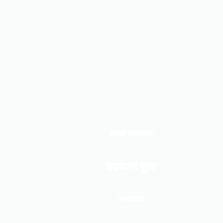
प्रधान सम्पादकः
खड्कजंग गुरुङ
सम्पादकः