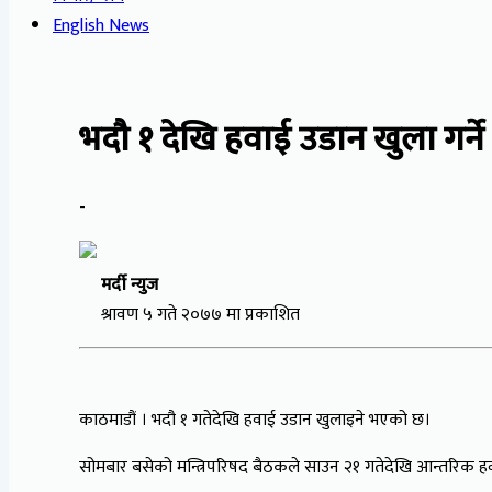
English News
भदौ १ देखि हवाई उडान खुला गर्ने 
-
मर्दी न्युज
श्रावण ५ गते २०७७ मा प्रकाशित
काठमाडौं । भदौ १ गतेदेखि हवाई उडान खुलाइने भएको छ।
सोमबार बसेको मन्त्रिपरिषद बैठकले साउन २१ गतेदेखि आन्तरिक हवाई 