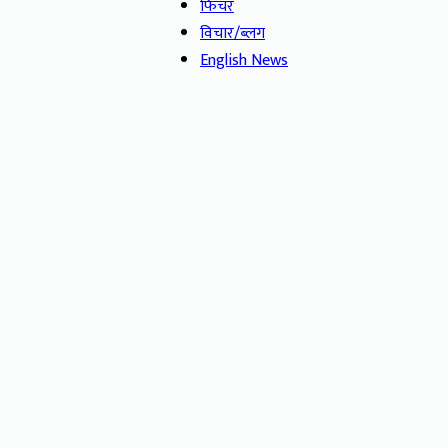
फिचर
विचार/ब्लग
English News