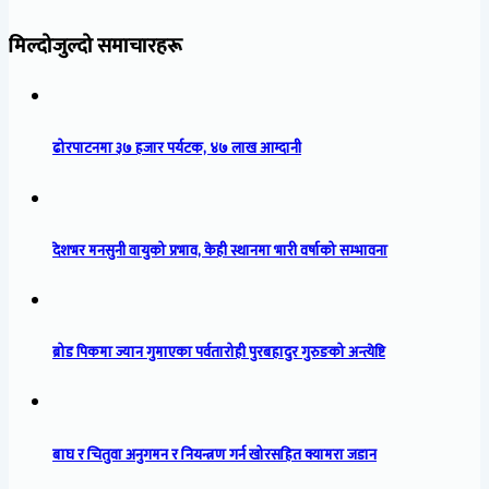
मिल्दोजुल्दो समाचारहरू
ढोरपाटनमा ३७ हजार पर्यटक, ४७ लाख आम्दानी
देशभर मनसुनी वायुको प्रभाव, केही स्थानमा भारी वर्षाको सम्भावना
ब्रोड पिकमा ज्यान गुमाएका पर्वतारोही पुरबहादुर गुरुङको अन्त्येष्टि
बाघ र चितुवा अनुगमन र नियन्त्रण गर्न खोरसहित क्यामरा जडान