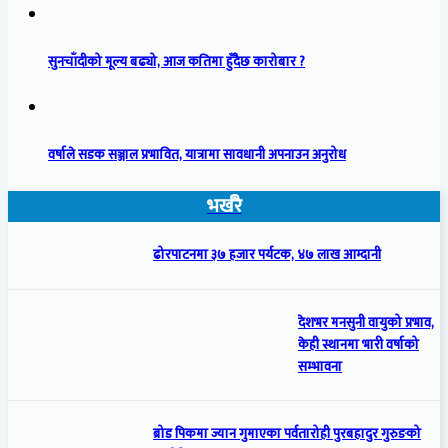
सुनचाँदीको मूल्य बढ्यो, आज कतिमा हुँदैछ कारोबार ?
वर्षाले सडक सञ्जाल प्रभावित, यात्रामा सावधानी अपनाउन अनुरोध
भर्खरै
ढोरपाटनमा ३७ हजार पर्यटक, ४७ लाख आम्दानी
देशभर मनसुनी वायुको प्रभाव,
केही स्थानमा भारी वर्षाको
सम्भावना
ब्रोड पिकमा ज्यान गुमाएका पर्वतारोही पुरबहादुर गुरुङको