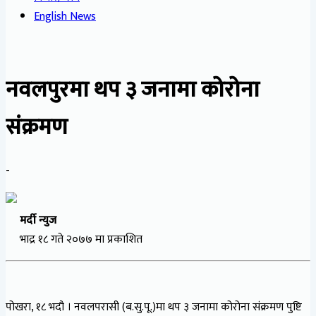
English News
नवलपुरमा थप ३ जनामा कोरोना
संक्रमण
-
मर्दी न्युज
भाद्र १८ गते २०७७ मा प्रकाशित
पोखरा, १८ भदौ । नवलपरासी (ब.सु.पू.)मा थप ३ जनामा कोरोना संक्रमण पुष्टि