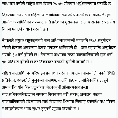
साथ यस वर्षको राष्ट्रिय बाल दिवस २०७७ सोमबार भर्चुअलरुपमा मनाइँदै छ ।
दिवसका अवसरमा महिला, बालबालिका तथा ज्येष्ठ नागरिक मन्त्रालयले मूल
आयोजक समितिका तर्फबाट सातै प्रदेशका मुख्यमन्त्री र अन्य सरोकार पक्षसँग
दिवस मनाउने तयारी गरेको छ ।
नेपालले संयुक्त राष्ट्रसङ्घको बाल अधिकारसम्बन्धी महासधि १९८९ अनुमोदन
गरेको दिनका अवसरमा दिवस मनाउन थालिएको हो । उक्त महासन्धि अनुमोदन
भएको ३० वर्ष पुगेको छ । नेपालमा प्राथमिक तहमा बालबालिकाको खुद भर्ना
९७ प्रतिशत पुगेको छ तर टिकाउदर बढाउने चुनौती कायमै छ ।
राष्ट्रिय बालअधिकार परिषद्ले प्रकाशन गरेको ‘नेपालमा बालबालिकाको स्थिति
प्रतिवेदन, २०७६’ ले मुलुकमा बालश्रम, बालविवाह, बालबालिकाविरुद्ध हुने
अमानवीय यौन हिंसा, दुर्व्यहार, गैह्रकानूनी ओसारपसारजस्ता
बालअधिकारविरुद्धका समस्या निराकरण गरी अनाथ, असहाय, सडक
बालबालिकाको संरक्षणका साथै विद्यालय शिक्षामा सिकाइ उपलब्धि तथा पोषण
र विद्युतीकरण आदि सुधार हुनुपर्ने सुझाव दिएको छ ।