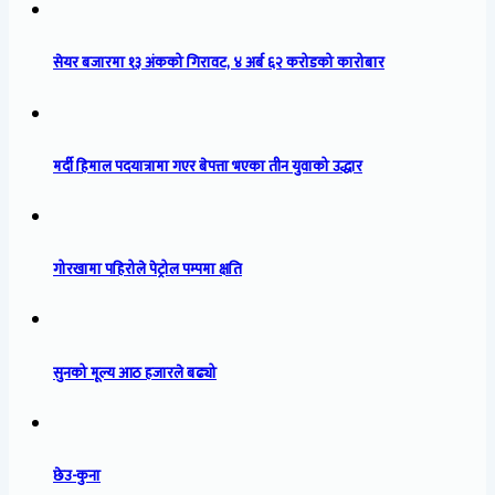
सेयर बजारमा १३ अंकको गिरावट, ४ अर्ब ६२ करोडको कारोबार
मर्दी हिमाल पदयात्रामा गएर बेपत्ता भएका तीन युवाको उद्धार
गोरखामा पहिरोले पेट्रोल पम्पमा क्षति
सुनको मूल्य आठ हजारले बढ्यो
छेउ-कुना