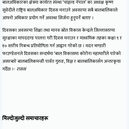
बालअधिकारका क्षेत्रमा कार्यरत संस्था ‘चाइल्ड नेपाल’ का अध्यक्ष कृष्ण
सुवेदीले राष्ट्रिय बालअधिकार दिवस मनाउने अवसरमा सबै बालबालिकाले
आफ्नो अधिकार प्रयोग गर्ने अवस्था सिर्जना हुनुपर्ने बताए ।
दिवसका अवसरमा शिक्षा तथा मानव स्रोत विकास केन्द्रले जिल्लास्तरमा
सुरक्षाका मापददण्ड पालना गरी दिवस मनाउन र माध्यमिक तहका कक्षा ९ र
१० स्तरीय निबन्ध प्रतियोगिता गर्न आह्वान गरेको छ । मदन भण्डारी
फाउण्डेशनले दिवसका सन्दर्भमा ‘बाल विकासमा कोरोना महामारीले पारेको
असरबारे बालबालिकमन्त्री पार्वत गुरुङ, विज्ञ र बालबालिकासँग अन्तरकृया
गर्दैछ ।-
रासस
मिल्दोजुल्दो समाचारहरू