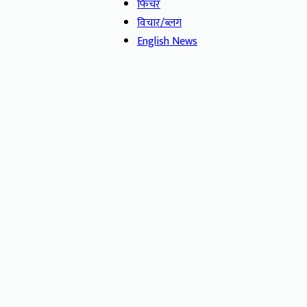
फिचर
विचार/ब्लग
English News