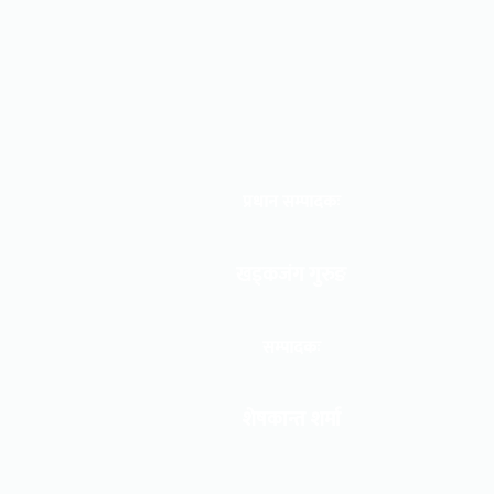
प्रधान सम्पादकः
खड्कजंग गुरुङ
सम्पादकः
शेषकान्त शर्मा