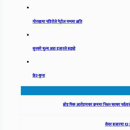
गोरखामा पहिरोले पेट्रोल पम्पमा क्षति
सुनको मूल्य आठ हजारले बढ्यो
छेउ-कुना
ब्रोड पिक आरोहणका क्रममा निधन भएका पर्वतारो
सेयर बजारमा १३ 