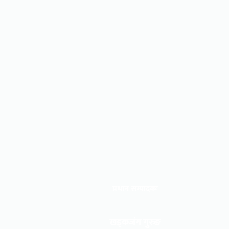
प्रधान सम्पादकः
खड्कजंग गुरुङ