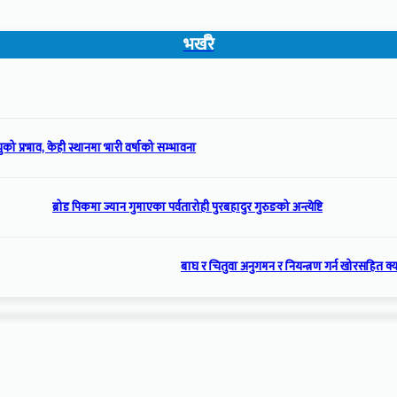
भर्खरै
को प्रभाव, केही स्थानमा भारी वर्षाको सम्भावना
ब्रोड पिकमा ज्यान गुमाएका पर्वतारोही पुरबहादुर गुरुङको अन्त्येष्टि
बाघ र चितुवा अनुगमन र नियन्त्रण गर्न खोरसहित क