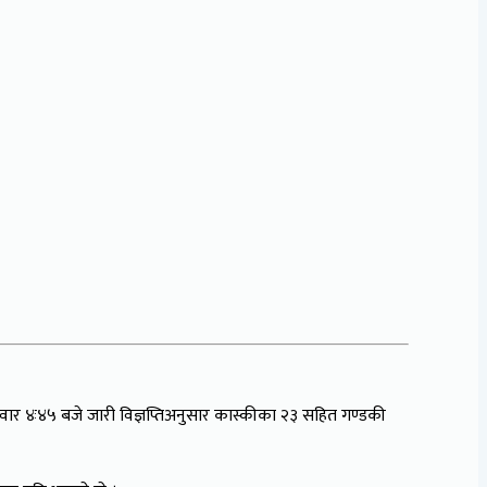
वार ४ः४५ बजे जारी विज्ञप्तिअनुसार कास्कीका २३ सहित गण्डकी