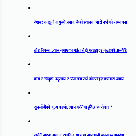
देशभर मनसुनी वायुको प्रभाव, केही स्थानमा भारी वर्षाको सम्भावना
ब्रोड पिकमा ज्यान गुमाएका पर्वतारोही पुरबहादुर गुरुङको अन्त्येष्टि
बाघ र चितुवा अनुगमन र नियन्त्रण गर्न खोरसहित क्यामरा जडान
सुनचाँदीको मूल्य बढ्यो, आज कतिमा हुँदैछ कारोबार ?
वर्षाले सडक सञ्जाल प्रभावित, यात्रामा सावधानी अपनाउन अनुरोध