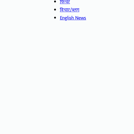
फिचर
विचार/ब्लग
English News