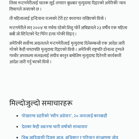
लिसा मन्टगमेरीलाई घातक सूई लगाएर बुधबार मृत्युदण्ड दिइएको अमेरिकी न्याय
विभागले जनाएको छ ।
ती महिलालाई इन्डियाना राज्यको टेरी हट कारागार राखिएको थियो ।
मन्टगमेरीले सन् २००४ मा गर्भमा रहेको शिशु चोर्ने अभिप्रायले २३ वर्षीय एक महिला
बबी जो स्टिनेटको पेट चिरेर हत्या गरेकी थिइन् ।
अमेरिकी सर्वोच्च अदालतले मन्टगमेरीलाई मृत्युदण्ड दिनेसम्बन्धी एक आदेश जारी
गरेको केही घण्टापछि मृत्युदण्ड दिइएको थियो । अमेरिकी राष्ट्रपति डोनाल्ड ट्रम्पले
गम्भीर अपराधमा संलग्नलाई संघीय कानुन बमोजिम मृत्युदण्ड दिनेगरी कार्यकारी
आदेश जारी गर्नु भएको थियो ।
मिल्दोजुल्दो समाचारहरू
पोखरामा प्रहरीको ‘स्वीप अप्रेसन’, २० जनालाई कारबाही
देशका केही स्थानमा भारी वर्षाको सम्भावना
विश्व आदिवासी दिवस आज, अधिकार र पहिचान संरक्षणमा जोड