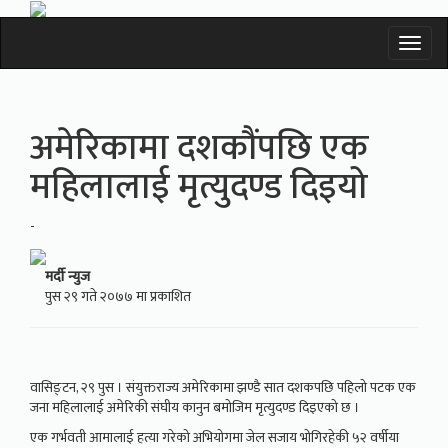
Toggl
naviga
अमेरिकामा दशकौंपछि एक
महिलालाई मृत्युदण्ड दिइयो
-
मर्दी न्युज
पुस २९ गते २०७७ मा प्रकाशित
वासिङ्टन, २९ पुस । संयुक्तराज्य अमेरिकामा झण्डै सात दशकपछि पहिलो पटक एक
जना महिलालाई अमेरिकी संघीय कानुन बमोजिम मृत्युदण्ड दिइएको छ ।
एक गर्भवती आमालाई हत्या गरेको अभियोगमा जेल सजाय भोगिरहेकी ५२ वर्षीया