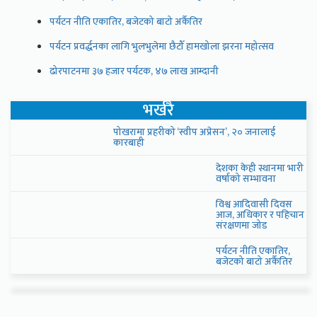
पर्यटन नीति एकातिर, बजेटको बाटो अर्कैतिर
पर्यटन प्रवर्द्धनका लागि भुलभुलेमा छैटौँ हामखोला झरना महोत्सव
ढोरपाटनमा ३७ हजार पर्यटक, ४७ लाख आम्दानी
भर्खरै
पोखरामा प्रहरीको ‘स्वीप अप्रेसन’, २० जनालाई
कारबाही
देशका केही स्थानमा भारी
वर्षाको सम्भावना
विश्व आदिवासी दिवस
आज, अधिकार र पहिचान
संरक्षणमा जोड
पर्यटन नीति एकातिर,
बजेटको बाटो अर्कैतिर