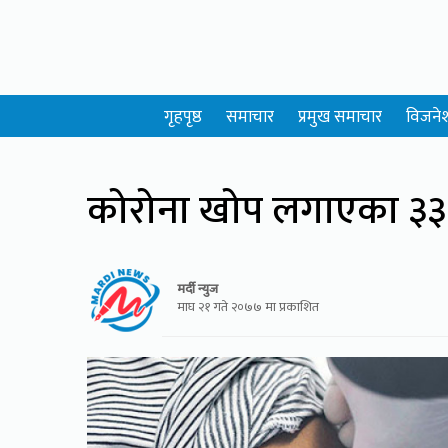
गृहपृष्ठ
समाचार
प्रमुख समाचार
विजने
कोरोना खोप लगाएका ३३ 
मर्दी न्युज
माघ २१ गते २०७७ मा प्रकाशित