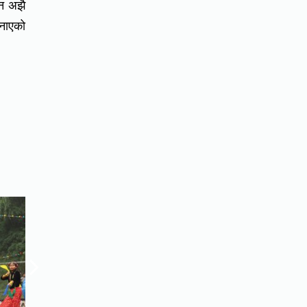
उन अझै
जनाएको