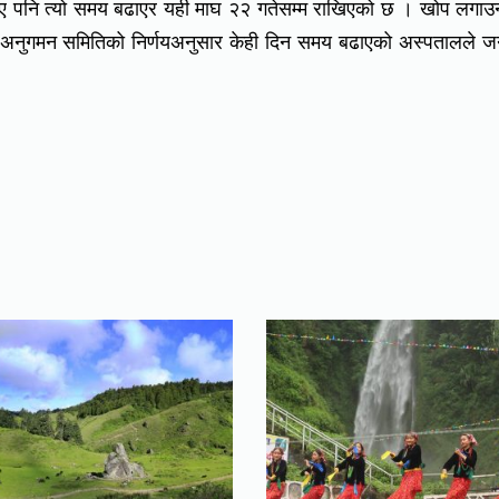
ो भए पनि त्यो समय बढाएर यही माघ २२ गतेसम्म राखिएको छ । खोप लगा
था अनुगमन समितिको निर्णयअनुसार केही दिन समय बढाएको अस्पतालले 