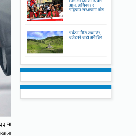
विश्व आदिवासी दिवस
आज, अधिकार र
पहिचान संरक्षणमा जोड
पर्यटन नीति एकातिर,
बजेटको बाटो अर्कैतिर
 ३३ मा
 पखाला