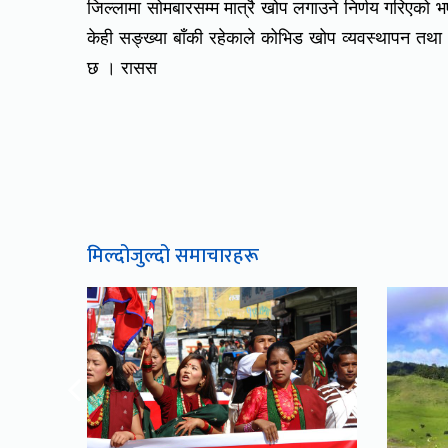
जिल्लामा सोमबारसम्म मात्रै खोप लगाउने निर्णय गरिएक
केही सङ्ख्या बाँकी रहेकाले कोभिड खोप व्यवस्थापन त
छ । रासस
मिल्दोजुल्दो समाचारहरू