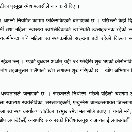
 डोटीका प्रमुख रमेश मलासीले जानकारी दिए ।
 आ–आफ्नो नियमित काममा फर्किसकिएको बताइएको छ । पछिल्लो केही दि
्मी तथा महिला स्वास्थ्य स्वयंसेविकाको उपस्थिति उत्साहजनक रहेको स्व
र्मीभन्दा पनि महिला स्वास्थ्यकर्मीको सङ्ख्या बढी रहेको जिल्ला स्व
का छन् । गएको बुधबार अर्थात् यही १४ गतेदेखि शुरु भएको कोरोनाविर
्थानीय तहअनुसार पालैपालो खोप लगाउन शुरु गरिएको छ । खोप अभियान 
अस्पतालले जनाएको छ । सरकारले निर्धारण गरेको पहिलो चरणमा ल
 महिला स्वास्थ्य स्वयंसेविका, सरसफाइकर्मी, एम्बुन्लेस चालकलगायत जिल्लामा
 स्वास्थ्य कार्यालय डोटीका प्रमुख रमेश मलासीले बताए । यनले भने,
खोप लगाउँदैछौँ, त्यसपछि सरकारको निर्देशनअनुसार अन्यलाई लगाउनेछौँ 