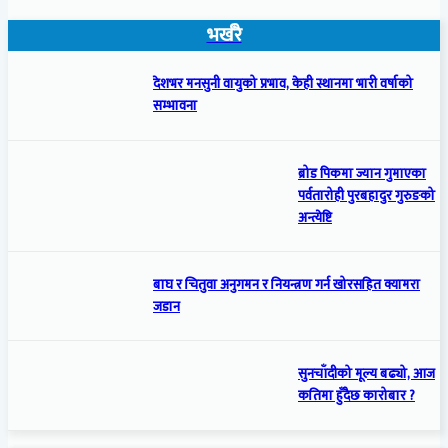
भर्खरै
देशभर मनसुनी वायुको प्रभाव, केही स्थानमा भारी वर्षाको
सम्भावना
ब्रोड पिकमा ज्यान गुमाएका
पर्वतारोही पुरबहादुर गुरुङको
अन्त्येष्टि
बाघ र चितुवा अनुगमन र नियन्त्रण गर्न खोरसहित क्यामरा
जडान
सुनचाँदीको मूल्य बढ्यो, आज
कतिमा हुँदैछ कारोबार ?