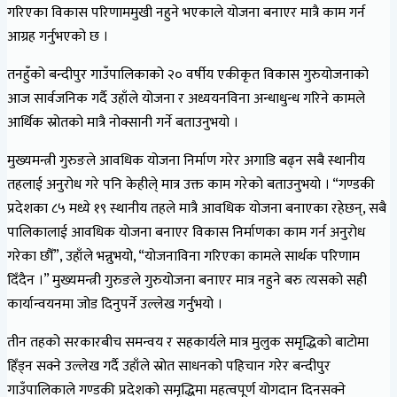
गरिएका विकास परिणाममुखी नहुने भएकाले योजना बनाएर मात्रै काम गर्न
आग्रह गर्नुभएको छ ।
तनहुँको बन्दीपुर गाउँपालिकाको २० वर्षीय एकीकृत विकास गुरुयोजनाको
आज सार्वजनिक गर्दै उहाँले योजना र अध्ययनविना अन्धाधुन्ध गरिने कामले
आर्थिक स्रोतको मात्रै नोक्सानी गर्ने बताउनुभयो ।
मुख्यमन्त्री गुरुङले आवधिक योजना निर्माण गरेर अगाडि बढ्न सबै स्थानीय
तहलाई अनुरोध गरे पनि केहीले् मात्र उक्त काम गरेको बताउनुभयो । “गण्डकी
प्रदेशका ८५ मध्ये १९ स्थानीय तहले मात्रै आवधिक योजना बनाएका रहेछन्, सबै
पालिकालाई आवधिक योजना बनाएर विकास निर्माणका काम गर्न अनुरोध
गरेका छौँ”, उहाँले भन्नुभयो, “योजनाविना गरिएका कामले सार्थक परिणाम
दिँदैन ।” मुख्यमन्त्री गुरुङले गुरुयोजना बनाएर मात्र नहुने बरु त्यसको सही
कार्यान्वयनमा जोड दिनुपर्ने उल्लेख गर्नुभयो ।
तीन तहको सरकारबीच समन्वय र सहकार्यले मात्र मुलुक समृद्धिको बाटोमा
हिँड्न सक्ने उल्लेख गर्दै उहाँले स्रोत साधनको पहिचान गरेर बन्दीपुर
गाउँपालिकाले गण्डकी प्रदेशको समृद्धिमा महत्वपूर्ण योगदान दिनसक्ने