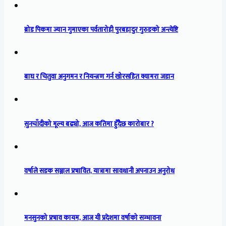
ब्रोड पिकमा ज्यान गुमाएका पर्वतारोही पुरबहादुर गुरुङको अन्त्येष्टि
बाघ र चितुवा अनुगमन र नियन्त्रण गर्न खोरसहित क्यामरा जडान
सुनचाँदीको मूल्य बढ्यो, आज कतिमा हुँदैछ कारोबार ?
वर्षाले सडक सञ्जाल प्रभावित, यात्रामा सावधानी अपनाउन अनुरोध
मनसुनको प्रभाव कायम, आज यी प्रदेशमा वर्षाको सम्भावना