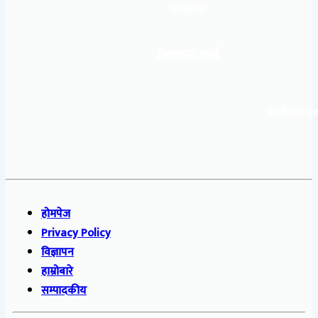
सम्पादकः
शेषकान्त शर्मा
Follow us
होमपेज
Privacy Policy
विज्ञापन
हाम्रोबारे
सम्पादकीय