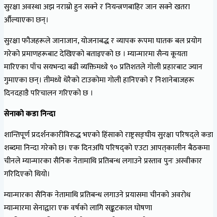
सुरक्षा अवस्था अझ नराम्रो हुन सक्ने र नियन्त्रणबाहिर जान सक्ने खतरा
औँल्याएका छन्।
सुरक्षा फौजहरूले जानाजान, योजनाबद्ध र व्यापक रूपमा घातक बल प्रयोग
गरेको प्रमाणहरूबाट देखिएको बताइएको छ । म्यान्मारमा सैन्य कूयता
मारिएका पाँच सयभन्दा बढी व्यक्तिमध्ये ९० प्रतिशतले गोली प्रहारबाट ज्यान
गुमाएका छन्। तीमध्ये धेरैको टाउकोमा गोली हानिएको र निशानेबाजहरू
दिनदहाडै परिचालन गरिएको छ ।
सेनाको कडा निन्दा
शान्तिपूर्ण प्रदर्शनकारीविरुद्ध भएको हिंसाको राष्ट्रसङ्घीय सुरक्षा परिषद्‌ले कडा
शब्दमा निन्दा गरेको छ। एक दिनअघि परिषद्‌को एउटा आपत्‌कालीन बैठकमा
चीनले म्यान्मारका सैनिक नेतामाथि प्रतिबन्ध लगाउने प्रस्ताव पुनः अस्वीकार
गरिदिएको थियो।
म्यान्मारका सैनिक नेतामाथि प्रतिबन्ध लगाउने प्रयासमा चीनको अवरोध
म्यान्मारमा सेनाद्वारा एक वर्षको लागि सङ्कटकाल घोषणा