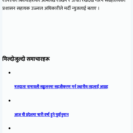
रोपिएका बिरुवाहरुको अभिलेख राखिने र उचित रेखदेख गरिने संग्रहालयका
प्रशासन सहायक उज्ज्वल अधिकारीले मर्दी न्युजलाई बताए ।
मिल्दोजुल्दो समाचारहरू
मतदाता नामावली सङ्कलनमा सहजीकरण गर्न स्थानीय तहलाई आग्रह
आज यी प्रदेशमा भारी वर्षा हुने पूर्वानुमान