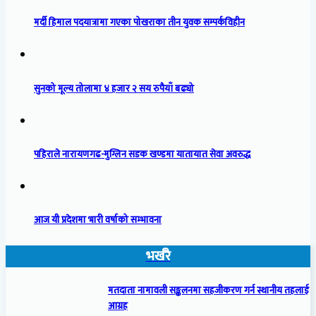
मर्दी हिमाल पदयात्रामा गएका पोखराका तीन युवक सम्पर्कविहीन
सुनको मूल्य तोलामा ४ हजार २ सय रुपैयाँ बढ्यो
पहिराले नारायणगढ-मुग्लिन सडक खण्डमा यातायात सेवा अवरुद्ध
आज यी प्रदेशमा भारी वर्षाको सम्भावना
भर्खरै
मतदाता नामावली सङ्कलनमा सहजीकरण गर्न स्थानीय तहलाई
आग्रह