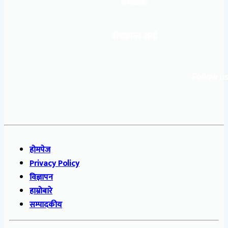
सम्पादकः
शेषकान्त शर्मा
Follow us
होमपेज
Privacy Policy
विज्ञापन
हाम्रोबारे
सम्पादकीय