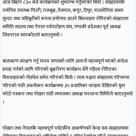
आज बिहान ८ः३० बजे कार्यक्रमको शुभारम्भ गर्नुभएको थियो । संग्रहालयकै
नर्सरीमा उपलब्ध चिउरी, राजबृक्ष, तेजपात, कपुर, टिमुर, पाउलोनिया जस्ता
सुन्दर तथा जडिबुटीको रूपमा प्रयोगमा आउने बिरुवाहरु रोपिएको संग्रहालय
समिति सदस्य तथा नेपाल पर्वतारोहण संघ, गण्डकी प्रदेशका पूर्व अध्यक्ष
जिवनराज सापकोटाले बताउनुभयो ।
बाताबरण संरक्षण गर्नु मानव जगतको लागि अत्यन्तै महत्त्वपूर्ण भएको सन्देश
प्रवाह गर्नको लागि गरिएको बृक्षरोपण कार्यक्रम सँगै पहिला रोपिएका
विरुवाहरुको गोडमेल समेत गरिएको थियो । त्यस पश्चात संग्रहालय परिसरमा
गरिएको पंछी अवलोकन कार्यक्रममा ३५ प्रजातिका चराहरु देखिएको युवा
फोटो पत्रकार तथा पोखरा पंछी समाजका अध्यक्ष मनशान्त घिमिरेले बताउनुभयो
।
पोखरा तथा नेपालकै महत्त्वपूर्ण पर्यटकीय आकर्षणको केन्द्र यस संग्रहालयमा