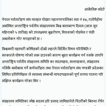
सांकेतिक फोटो
नेपाल पर्वतारोहण संघ मातहत पोखरा महानगरपालिका वडा नं १७, रातोपैह्रोमा
अबस्थित अन्तर्राष्ट्रिय पर्वतीय संग्रहालयमा बिश्व बाताबरण दिवस (आज जून
महिनाको ५ तारीख) को उपलक्ष्यमा बृक्षरोपण, विरुवाको गोडमेल र पंछी
अबलोकन गरेर मनाइएको छ ।
बिश्वब्यपी महामारी कोभिडको दोस्रो लहरले सिर्जित विषम परिस्थिति र
सरकारले घोषणा गरेको लक डाउनको कारण बृहत कार्यक्रम गर्न नसके तापनि
अन्तर्राष्ट्रिय पर्वतीय संग्रहालय समिति का सदस्यहरु, सल्लाहकार, संग्रहालय
नजिकै बसोबास गर्ने कर्मचारीहरु तथा नेपाल पर्वतारोहण संघ गण्डकी प्रदेशका
सिमित प्रतिनिधिहरु ले स्वास्थ्य संम्बन्धी मापदण्डहरुको पूर्ण रुपमा पालना गरि
संक्षिप्त कार्यक्रम गरेका थिए ।
संग्रहालय समितिका ज्येष्ठ सदस्य हरि प्रसाद लामिछानेले चिउरीको बिरुवा रोपेर