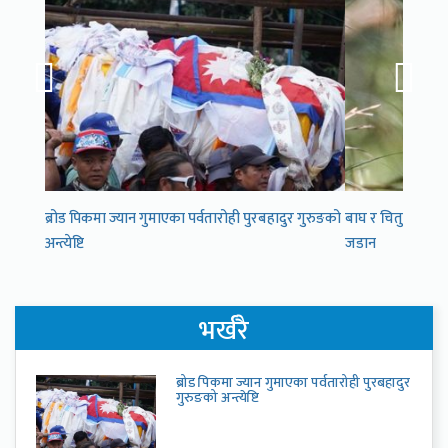
ब्रोड पिकमा ज्यान गुमाएका पर्वतारोही पुरबहादुर गुरुङको
बाघ र चितुवा अनुगम
अन्त्येष्टि
जडान
भर्खरै
ब्रोड पिकमा ज्यान गुमाएका पर्वतारोही पुरबहादुर
गुरुङको अन्त्येष्टि