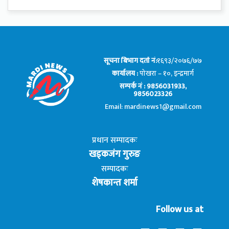
सूचना बिभाग दर्ता नं:
१६९३/२०७६/७७
कार्यालय :
पोखरा – १०, इन्द्रमार्ग
सम्पर्क नं : 9856031933,
9856023326
Email: mardinews1@gmail.com
प्रधान सम्पादकः
खड्कजंग गुरुङ
सम्पादकः
शेषकान्त शर्मा
Follow us at