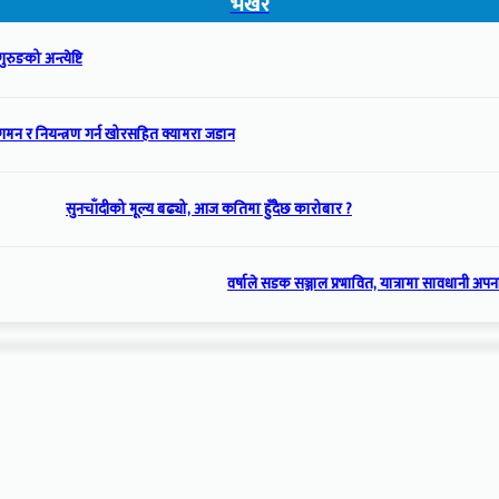
भर्खरै
रुङको अन्त्येष्टि
गमन र नियन्त्रण गर्न खोरसहित क्यामरा जडान
सुनचाँदीको मूल्य बढ्यो, आज कतिमा हुँदैछ कारोबार ?
वर्षाले सडक सञ्जाल प्रभावित, यात्रामा सावधानी अप