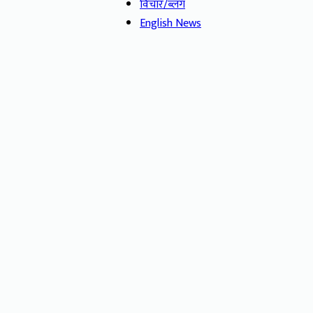
विचार/ब्लग
English News