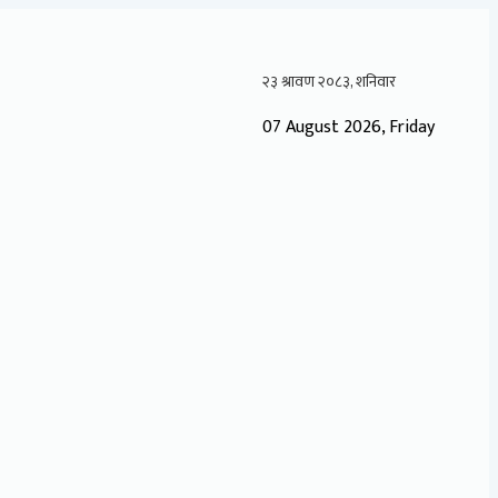
07 August 2026, Friday