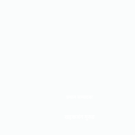
प्रधान सम्पादकः
खड्कजंग गुरुङ