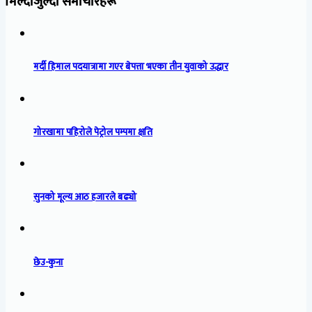
मिल्दोजुल्दो समाचारहरू
मर्दी हिमाल पदयात्रामा गएर बेपत्ता भएका तीन युवाको उद्धार
गोरखामा पहिरोले पेट्रोल पम्पमा क्षति
सुनको मूल्य आठ हजारले बढ्यो
छेउ-कुना