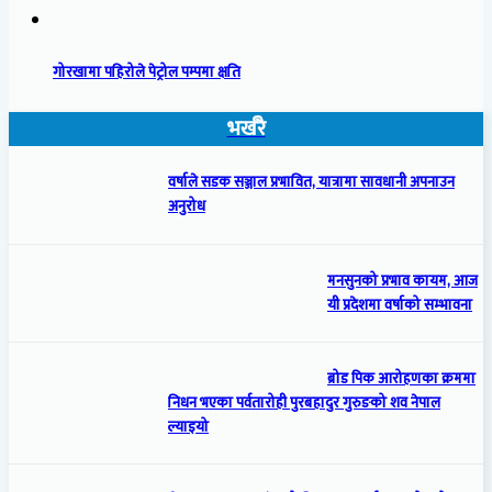
गोरखामा पहिरोले पेट्रोल पम्पमा क्षति
भर्खरै
वर्षाले सडक सञ्जाल प्रभावित, यात्रामा सावधानी अपनाउन
अनुरोध
मनसुनको प्रभाव कायम, आज
यी प्रदेशमा वर्षाको सम्भावना
ब्रोड पिक आरोहणका क्रममा
निधन भएका पर्वतारोही पुरबहादुर गुरुङको शव नेपाल
ल्याइयो