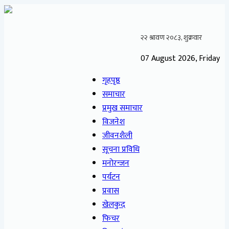
07 August 2026, Friday
गृहपृष्ठ
समाचार
प्रमुख समाचार
विजनेश
जीवनशैली
सूचना प्रविधि
मनोरन्जन
पर्यटन
प्रवास
खेलकुद
फिचर