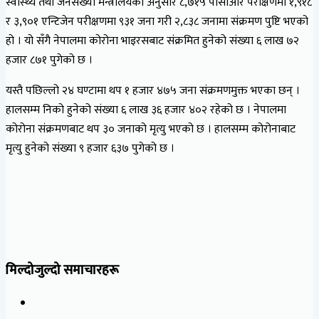
स्वास्थ्य तथा जनसंख्या मन्त्रालयका अनुसार ८,७१५ पीसीआर परीक्षणमा १,९१८
र ३,९०१ एन्टिजेन परीक्षणमा ९३१ जना गरी २,८३८ जनामा संक्रमण पुष्टि भएको
हो । यो सँगै नेपालमा कोरोना भाइरसबाट संक्रमित हुनेको संख्या ६ लाख ७२
हजार ८७१ पुगेको छ ।
यस्तै पछिल्लो २४ घण्टामा थप १ हजार ४७५ जना संक्रमणमुक्त भएका छन् ।
हालसम्म निको हुनेको संख्या ६ लाख ३६ हजार ४०२ रहेको छ । नेपालमा
कोरोना संक्रमणबाट थप ३० जनाको मृत्यु भएको छ । हालसम्म कोरोनाबाट
मृत्यु हुनेको संख्या ९ हजार ६३७ पुगेको छ ।
मिल्दोजुल्दो समाचारहरू