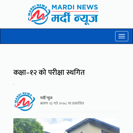
Toggl
naviga
कक्षा–१२ को परीक्षा स्थगित
-
मर्दी न्युज
श्रावण २३ गते २०७८ मा प्रकाशित