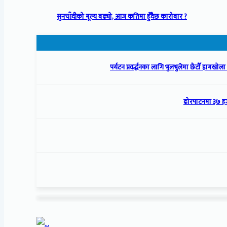
सुनचाँदीको मूल्य बढ्यो, आज कतिमा हुँदैछ कारोबार ?
पर्यटन प्रवर्द्धनका लागि भुलभुलेमा छैटौँ हामखो
ढोरपाटनमा ३७ हज