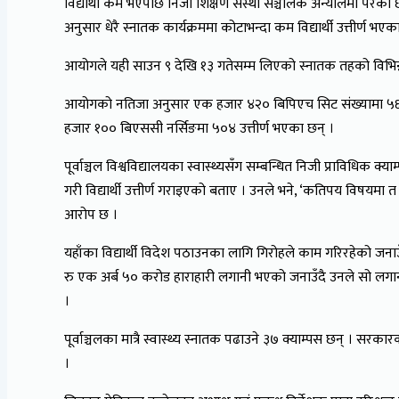
विद्यार्थी कम भएपछि निजी शिक्षण संस्था सञ्चालक अन्योलमा परेका छ
अनुसार धेरै स्नातक कार्यक्रममा कोटाभन्दा कम विद्यार्थी उत्तीर्ण भएक
आयोगले यही साउन ९ देखि १३ गतेसम्म लिएको स्नातक तहको विभिन्न 
आयोगको नतिजा अनुसार एक हजार ४२० बिपिएच सिट संख्यामा ५६५, 
हजार १०० बिएससी नर्सिङमा ५०४ उत्तीर्ण भएका छन् ।
पूर्वाञ्चल विश्वविद्यालयका स्वास्थ्यसँग सम्बन्धित निजी प्राविधिक
गरी विद्यार्थी उत्तीर्ण गराइएको बताए । उनले भने, ‘कतिपय विषयमा त छा
आरोप छ ।
यहाँका विद्यार्थी विदेश पठाउनका लागि गिरोहले काम गरिरहेको जनाउँ
रु एक अर्ब ५० करोड हाराहारी लगानी भएको जनाउँदै उनले सो लगानी
।
पूर्वाञ्चलका मात्रै स्वास्थ्य स्नातक पढाउने ३७ क्याम्पस छन् । 
।