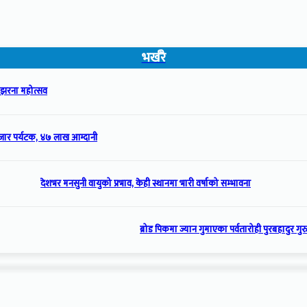
भर्खरै
ला झरना महोत्सव
ार पर्यटक, ४७ लाख आम्दानी
देशभर मनसुनी वायुको प्रभाव, केही स्थानमा भारी वर्षाको सम्भावना
ब्रोड पिकमा ज्यान गुमाएका पर्वतारोही पुरबहादुर गुरुङ