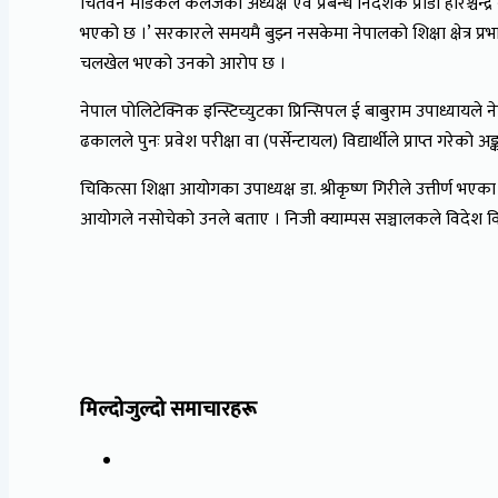
चितवन मेडिकल कलेजका अध्यक्ष एवं प्रबन्ध निर्देशक प्राडा हरिश्चन्द्र
भएको छ ।’ सरकारले समयमै बुझ्न नसकेमा नेपालको शिक्षा क्षेत्र प्रभाव
चलखेल भएको उनको आरोप छ ।
नेपाल पोलिटेक्निक इन्स्टिच्युटका प्रिन्सिपल ई बाबुराम उपाध्यायले
ढकालले पुनः प्रवेश परीक्षा वा (पर्सेन्टायल) विद्यार्थीले प्राप्त गरे
चिकित्सा शिक्षा आयोगका उपाध्यक्ष डा. श्रीकृष्ण गिरीले उत्तीर्ण भ
आयोगले नसोचेको उनले बताए । निजी क्याम्पस सञ्चालकले विदेश विद्
मिल्दोजुल्दो समाचारहरू