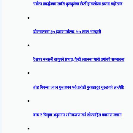
पर्यटन प्रवर्द्धनका लागि भुलभुलेमा छैटौँ हामखोला झरना महोत्सव
ढोरपाटनमा ३७ हजार पर्यटक, ४७ लाख आम्दानी
देशभर मनसुनी वायुको प्रभाव, केही स्थानमा भारी वर्षाको सम्भावना
ब्रोड पिकमा ज्यान गुमाएका पर्वतारोही पुरबहादुर गुरुङको अन्त्येष्टि
बाघ र चितुवा अनुगमन र नियन्त्रण गर्न खोरसहित क्यामरा जडान