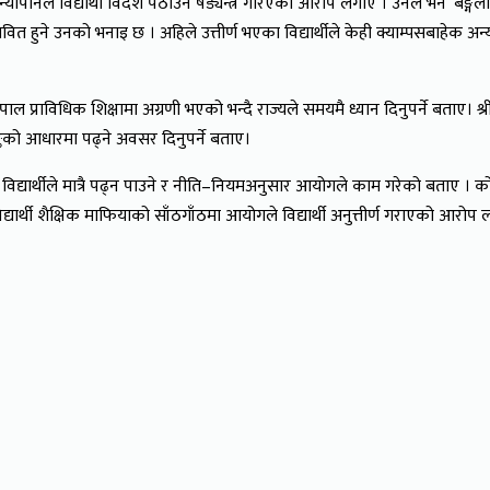
 न्यौपानेले विद्यार्थी विदेश पठाउन षड्यन्त्र गरिएको आरोप लगाए । उनले भने ‘बङ्गला
ित हुने उनको भनाइ छ । अहिले उत्तीर्ण भएका विद्यार्थीले केही क्याम्पसबाहेक अन्यत्
 नेपाल प्राविधिक शिक्षामा अग्रणी भएको भन्दै राज्यले समयमै ध्यान दिनुपर्ने बताए
को अङ्कको आधारमा पढ्ने अवसर दिनुपर्ने बताए।
एका विद्यार्थीले मात्रै पढ्न पाउने र नीति–नियमअनुसार आयोगले काम गरेको बताए ।
यार्थी शैक्षिक माफियाको साँठगाँठमा आयोगले विद्यार्थी अनुत्तीर्ण गराएको आरो