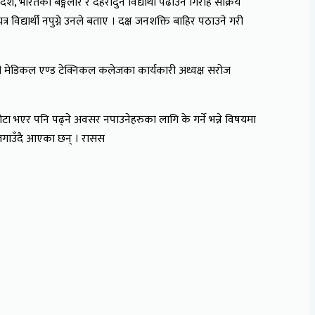
देश, भारतको बैङ्गलोर र देहरादुन विद्यार्थी पढाउने गिरोह सक्रिय
र विद्यार्थी नपुग्ने उनले बताए । दक्ष जनशक्ति बाहिर पठाउने गरी
। श्री मेडिकल एण्ड टेक्निकल कलेजका कार्यकारी अध्यक्ष सरोज
 कोटा भएर पनि पढ्ने अवसर नपाउनेहरुका लागि के गर्ने भन्ने विषयमा
प लगाउँदै आएका छन् । रासस