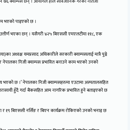
ाउने ७६ क्याम्पस छन् । आयोगले हालै सार्वजानिक गरेको नतिजा
या कम भएको पाइएको छ ।
उत्तीर्ण भएका छन् । यसैगरी ४२५ बिएससी एमएलटीमा ११८, एक
ा)का अध्यक्ष यमप्रसाद अधिकारीले सरकारी क्याम्पसलाई मात्रै पुग्ने
क्रिय भएर नेपालका निजी क्याम्पस प्रभावित बनाउने काम भएको उनको
 सक्रिय भएको छ ।’ नेपालका निजी क्याम्पसहरुमा एउटामा अस्पतालसहित
ासायी हुँदै गर्दा बैंकसहित आम नागरिक प्रभावित हुने बताइएको छ
लागेका र १९ बिएससी नर्सिङ र बिएन कार्यक्रम रोकिएको उनको भनाइ छ