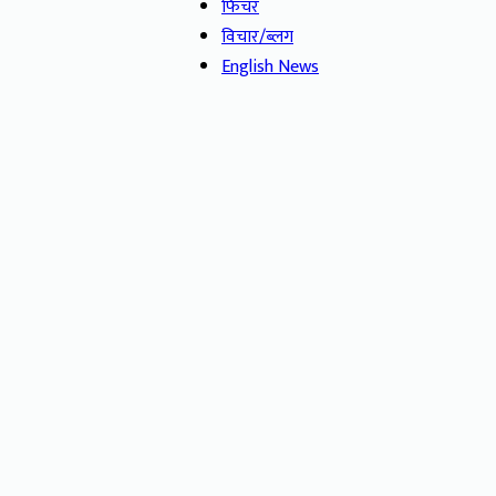
फिचर
विचार/ब्लग
English News