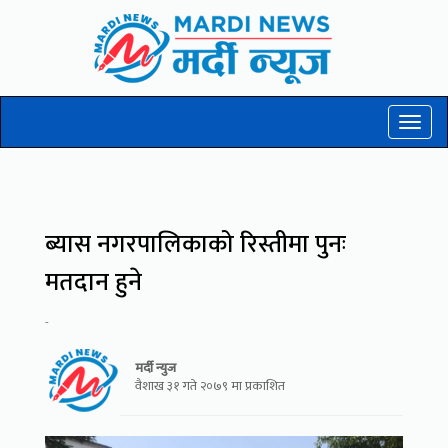
Toggl
naviga
ब्यास नगरपालिकाको रिस्तीमा पुनः
मतदान हुने
-
मर्दी न्युज
वैशाख ३१ गते २०७९ मा प्रकाशित