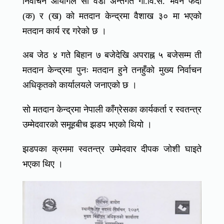
निर्वाचन आयोगले सो वडा अन्तर्गत गा.वि.स. भवन फेदी
(क) र (ख) को मतदान केन्द्रमा वैशाख ३० मा भएको
मतदान कार्य रद्द गरेको छ ।
अब जेठ ४ गते बिहान ७ बजेदेखि अपराह्न ५ बजेसम्म ती
मतदान केन्द्रमा पुनः मतदान हुने तनहुँको मुख्य निर्वाचन
अधिकृतको कार्यालयले जनाएको छ ।
सो मतदान केन्द्रमा नेपाली काँग्रेसका कार्यकर्ता र स्वतन्त्र
उम्मेदवारको समूहबीच झडप भएको थियो ।
झडपका क्रममा स्वतन्त्र उम्मेदवार दीपक जोशी घाइते
भएका थिए ।