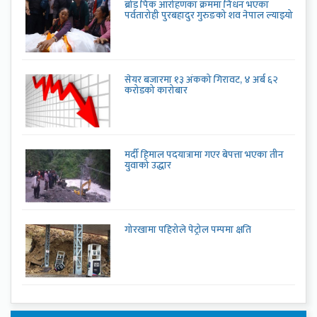
ब्रोड पिक आरोहणका क्रममा निधन भएका
पर्वतारोही पुरबहादुर गुरुङको शव नेपाल ल्याइयो
सेयर बजारमा १३ अंकको गिरावट, ४ अर्ब ६२
करोडको कारोबार
मर्दी हिमाल पदयात्रामा गएर बेपत्ता भएका तीन
युवाको उद्धार
गोरखामा पहिरोले पेट्रोल पम्पमा क्षति