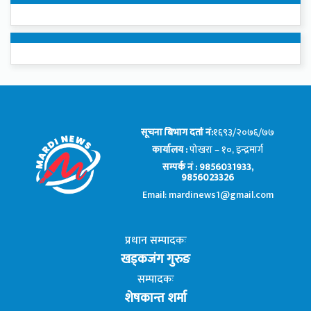
सूचना बिभाग दर्ता नं:
१६९३/२०७६/७७
कार्यालय :
पोखरा – १०, इन्द्रमार्ग
सम्पर्क नं : 9856031933,
9856023326
Email: mardinews1@gmail.com
प्रधान सम्पादकः
खड्कजंग गुरुङ
सम्पादकः
शेषकान्त शर्मा