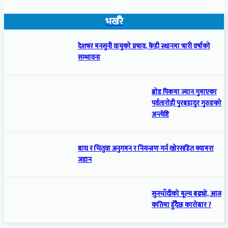
भर्खरै
देशभर मनसुनी वायुको प्रभाव, केही स्थानमा भारी वर्षाको
सम्भावना
ब्रोड पिकमा ज्यान गुमाएका
पर्वतारोही पुरबहादुर गुरुङको
अन्त्येष्टि
बाघ र चितुवा अनुगमन र नियन्त्रण गर्न खोरसहित क्यामरा
जडान
सुनचाँदीको मूल्य बढ्यो, आज
कतिमा हुँदैछ कारोबार ?