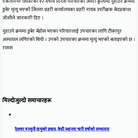
एकतानगर शिविरका १२ वर्षीय दिनेश परियारको जमरा कुलोमा नुहाउने क्रममा
डुबेर मृत्यु भएको जिल्ला प्रहरी कार्यालयका प्रहरी नायब उपरीक्षक बेदप्रकाश
जोशीले जानकारी दिए ।
नुहाउने क्रममा डुबेर बेहोस भएका परियारलाई उपचारका लागि टीकापुर
अस्पताल लगिएको थियो । उनको उपचारका क्रममा मृत्यु भएको बताइएको छ ।
रासस
मिल्दोजुल्दो समाचारहरू
देशभर मनसुनी वायुको प्रभाव, केही स्थानमा भारी वर्षाको सम्भावना