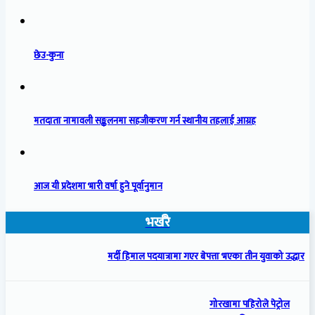
छेउ-कुना
मतदाता नामावली सङ्कलनमा सहजीकरण गर्न स्थानीय तहलाई आग्रह
आज यी प्रदेशमा भारी वर्षा हुने पूर्वानुमान
भर्खरै
मर्दी हिमाल पदयात्रामा गएर बेपत्ता भएका तीन युवाको उद्धार
गोरखामा पहिरोले पेट्रोल