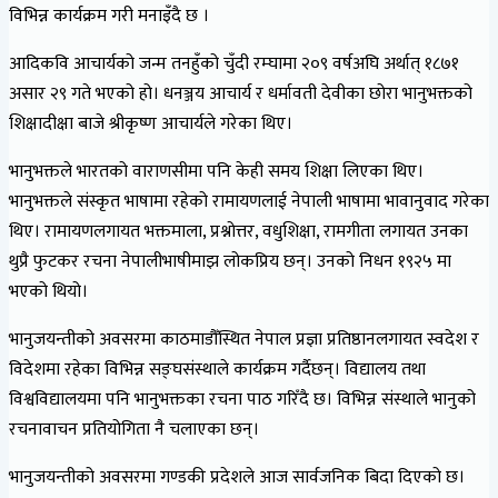
विभिन्न कार्यक्रम गरी मनाइँदै छ ।
आदिकवि आचार्यको जन्म तनहुँको चुँदी रम्घामा २०९ वर्षअघि अर्थात् १८७१
असार २९ गते भएको हो। धनञ्जय आचार्य र धर्मावती देवीका छोरा भानुभक्तको
शिक्षादीक्षा बाजे श्रीकृष्ण आचार्यले गरेका थिए।
भानुभक्तले भारतको वाराणसीमा पनि केही समय शिक्षा लिएका थिए।
भानुभक्तले संस्कृत भाषामा रहेको रामायणलाई नेपाली भाषामा भावानुवाद गरेका
थिए। रामायणलगायत भक्तमाला, प्रश्नोत्तर, वधुशिक्षा, रामगीता लगायत उनका
थुप्रै फुटकर रचना नेपालीभाषीमाझ लोकप्रिय छन्। उनको निधन १९२५ मा
भएको थियो।
भानुजयन्तीको अवसरमा काठमाडौँस्थित नेपाल प्रज्ञा प्रतिष्ठानलगायत स्वदेश र
विदेशमा रहेका विभिन्न सङ्घसंस्थाले कार्यक्रम गर्दैछन्। विद्यालय तथा
विश्वविद्यालयमा पनि भानुभक्तका रचना पाठ गरिँदै छ। विभिन्न संस्थाले भानुको
रचनावाचन प्रतियोगिता नै चलाएका छन्।
भानुजयन्तीको अवसरमा गण्डकी प्रदेशले आज सार्वजनिक बिदा दिएको छ।