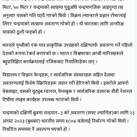
मिटर, ५० मिटर र चन्द्रमाको सतहमा पुग्नुअघि चन्द्रमानजिक आइपुग्दा तह
अनुसार यसको गति घट्दै गएको थियो । विक्रम ल्यान्डरले प्रज्ञान रोभरलाई
लिएर चन्द्रमाको सतहमा अवतरण गरेको हो । यो भारतका लागि अन्तरिक्ष
यात्राको ठूलो फड्को हो ।
भारतले पृथ्वीको एक मात्र प्राकृतिक उपग्रहको दक्षिणतर्फ अवतरण गर्ने पहिलो
देशको रूपमा रेकर्ड बनाएको छ । भारत र विश्वभरका अरबौं मानिसहरूले
बहुप्रतिक्षित कार्यक्रमलाई नजिकबाट नियालिरहेका छन् ।
विद्यालय र विज्ञान केन्द्रहरू, र सार्वजनिक संस्थानहरू सहित देशभर
अवतरणलाई विशेष स्क्रिनिङहरू जडान गरी हेरिएको थियो । इसरोले आफ्नो
वेबसाइट, यसको युट्युब च्यानल, फेसबुक र सार्वजनिक प्रसारक डीडी नेशनल
टिभीमा लाइभ कार्यहरू उपलब्ध गराएको थियो ।
चन्द्रमाको दक्षिणी ध्रुवमा चन्द्रयान–३ को अवतरण (सफ्ट ल्यान्डिङ)का लागि २३
अगस्ट २०२३ (बुधबार) भारतीय समय १८ः०४ बजेलाई निर्धारण गरेको थियो ।
निर्धारित समयमा नै अवतरण भएको हो ।