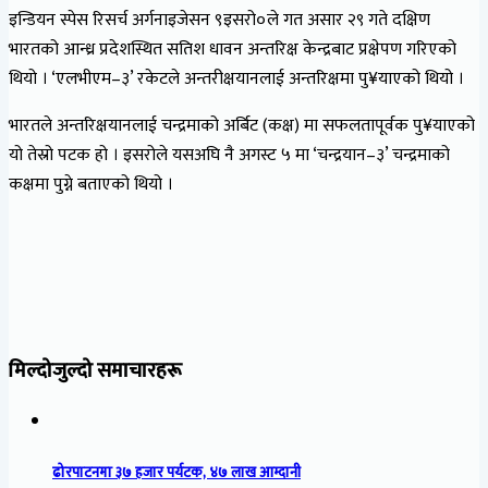
इन्डियन स्पेस रिसर्च अर्गनाइजेसन ९इसरो०ले गत असार २९ गते दक्षिण
भारतको आन्ध्र प्रदेशस्थित सतिश धावन अन्तरिक्ष केन्द्रबाट प्रक्षेपण गरिएको
थियो । ‘एलभीएम–३’ रकेटले अन्तरीक्षयानलाई अन्तरिक्षमा पु¥याएको थियो ।
भारतले अन्तरिक्षयानलाई चन्द्रमाको अर्बिट (कक्ष) मा सफलतापूर्वक पु¥याएको
यो तेस्रो पटक हो । इसरोले यसअघि नै अगस्ट ५ मा ‘चन्द्रयान–३’ चन्द्रमाको
कक्षमा पुग्ने बताएको थियो ।
मिल्दोजुल्दो समाचारहरू
ढोरपाटनमा ३७ हजार पर्यटक, ४७ लाख आम्दानी