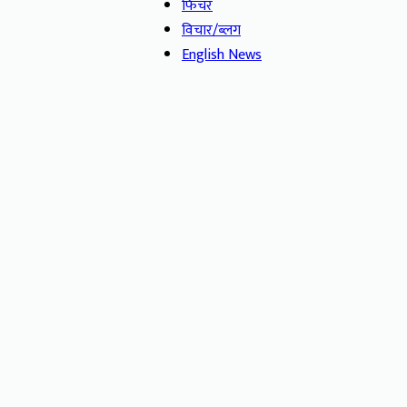
फिचर
विचार/ब्लग
English News