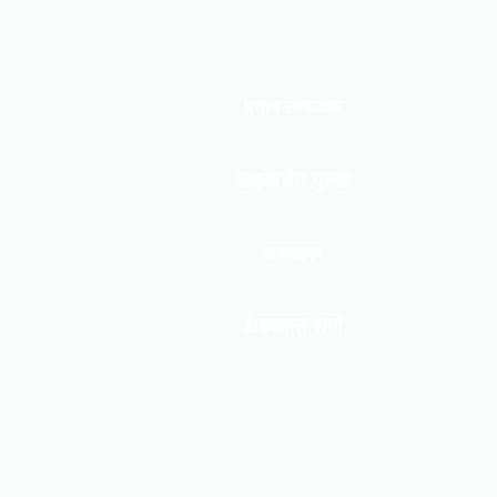
प्रधान सम्पादकः
खड्कजंग गुरुङ
सम्पादकः
शेषकान्त शर्मा