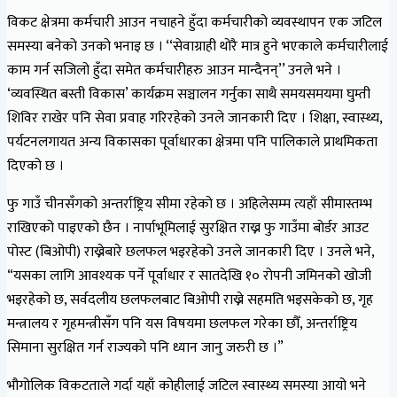
विकट क्षेत्रमा कर्मचारी आउन नचाहने हुँदा कर्मचारीको व्यवस्थापन एक जटिल
समस्या बनेको उनको भनाइ छ । ‘‘सेवाग्राही थोरै मात्र हुने भएकाले कर्मचारीलाई
काम गर्न सजिलो हुँदा समेत कर्मचारीहरु आउन मान्दैनन्’’ उनले भने ।
‘व्यवस्थित बस्ती विकास’ कार्यक्रम सञ्चालन गर्नुका साथै समयसमयमा घुम्ती
शिविर राखेर पनि सेवा प्रवाह गरिरहेको उनले जानकारी दिए । शिक्षा, स्वास्थ्य,
पर्यटनलगायत अन्य विकासका पूर्वाधारका क्षेत्रमा पनि पालिकाले प्राथमिकता
दिएको छ ।
फु गाउँ चीनसँगको अन्तर्राष्ट्रिय सीमा रहेको छ । अहिलेसम्म त्यहाँ सीमास्तम्भ
राखिएको पाइएको छैन । नार्पाभूमिलाई सुरक्षित राख्न फु गाउँमा बोर्डर आउट
पोस्ट (बिओपी) राख्नेबारे छलफल भइरहेको उनले जानकारी दिए । उनले भने,
“यसका लागि आवश्यक पर्ने पूर्वाधार र सातदेखि १० रोपनी जमिनको खोजी
भइरहेको छ, सर्वदलीय छलफलबाट बिओपी राख्ने सहमति भइसकेको छ, गृह
मन्त्रालय र गृहमन्त्रीसँग पनि यस विषयमा छलफल गरेका छौँ, अन्तर्राष्ट्रिय
सिमाना सुरक्षित गर्न राज्यको पनि ध्यान जानु जरुरी छ ।”
भौगोलिक विकटताले गर्दा यहाँ कोहीलाई जटिल स्वास्थ्य समस्या आयो भने