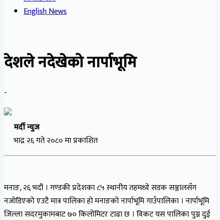
English News
देशले नदेखेको नार्पाभूमि
-
मर्दी न्युज
भाद्र २६ गते २०८० मा प्रकाशित
मनाङ, २६ भदौ । गण्डकी प्रदेशका ८५ स्थानीय तहमध्ये सडक सञ्जालसँग
नजोडिएको एउटै मात्र पालिका हो मनाङको नार्पाभूमि गाउँपालिका । नार्पाभूमि
जिल्ला सदरमुकामबाट ७० किलोमिटर टाढा छ । विकट यस पालिका पुग्न दुई