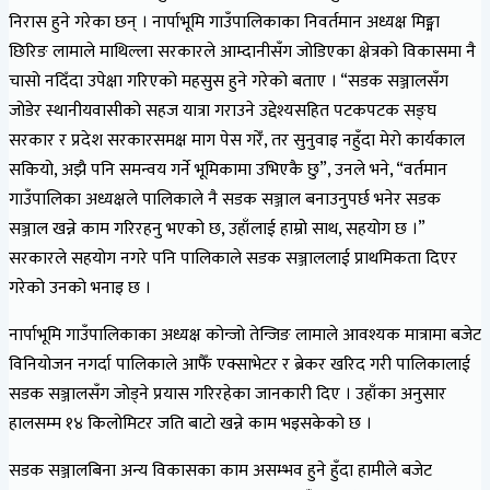
निरास हुने गरेका छन् । नार्पाभूमि गाउँपालिकाका निवर्तमान अध्यक्ष मिङ्मा
छिरिङ लामाले माथिल्ला सरकारले आम्दानीसँग जोडिएका क्षेत्रको विकासमा नै
चासो नदिँदा उपेक्षा गरिएको महसुस हुने गरेको बताए । “सडक सञ्जालसँग
जोडेर स्थानीयवासीको सहज यात्रा गराउने उद्देश्यसहित पटकपटक सङ्घ
सरकार र प्रदेश सरकारसमक्ष माग पेस गरेँ, तर सुनुवाइ नहुँदा मेरो कार्यकाल
सकियो, अझै पनि समन्वय गर्ने भूमिकामा उभिएकै छु”, उनले भने, “वर्तमान
गाउँपालिका अध्यक्षले पालिकाले नै सडक सञ्जाल बनाउनुपर्छ भनेर सडक
सञ्जाल खन्ने काम गरिरहनु भएको छ, उहाँलाई हाम्रो साथ, सहयोग छ ।”
सरकारले सहयोग नगरे पनि पालिकाले सडक सञ्जाललाई प्राथमिकता दिएर
गरेको उनको भनाइ छ ।
नार्पाभूमि गाउँपालिकाका अध्यक्ष कोन्जो तेन्जिङ लामाले आवश्यक मात्रामा बजेट
विनियोजन नगर्दा पालिकाले आफैँ एक्साभेटर र ब्रेकर खरिद गरी पालिकालाई
सडक सञ्जालसँग जोड्ने प्रयास गरिरहेका जानकारी दिए । उहाँका अनुसार
हालसम्म १४ किलोमिटर जति बाटो खन्ने काम भइसकेको छ ।
सडक सञ्जालबिना अन्य विकासका काम असम्भव हुने हुँदा हामीले बजेट