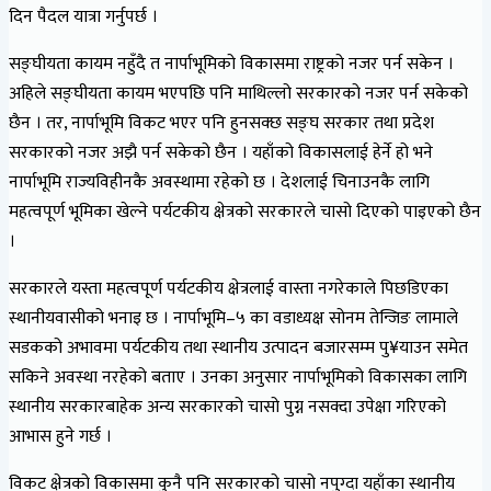
दिन पैदल यात्रा गर्नुपर्छ ।
सङ्घीयता कायम नहुँदै त नार्पाभूमिको विकासमा राष्ट्रको नजर पर्न सकेन ।
अहिले सङ्घीयता कायम भएपछि पनि माथिल्लो सरकारको नजर पर्न सकेको
छैन । तर, नार्पाभूमि विकट भएर पनि हुनसक्छ सङ्घ सरकार तथा प्रदेश
सरकारको नजर अझै पर्न सकेको छैन । यहाँको विकासलाई हेर्ने हो भने
नार्पाभूमि राज्यविहीनकै अवस्थामा रहेको छ । देशलाई चिनाउनकै लागि
महत्वपूर्ण भूमिका खेल्ने पर्यटकीय क्षेत्रको सरकारले चासो दिएको पाइएको छैन
।
सरकारले यस्ता महत्वपूर्ण पर्यटकीय क्षेत्रलाई वास्ता नगरेकाले पिछडिएका
स्थानीयवासीको भनाइ छ । नार्पाभूमि–५ का वडाध्यक्ष सोनम तेन्जिङ लामाले
सडकको अभावमा पर्यटकीय तथा स्थानीय उत्पादन बजारसम्म पु¥याउन समेत
सकिने अवस्था नरहेको बताए । उनका अनुसार नार्पाभूमिको विकासका लागि
स्थानीय सरकारबाहेक अन्य सरकारको चासो पुग्न नसक्दा उपेक्षा गरिएको
आभास हुने गर्छ ।
विकट क्षेत्रको विकासमा कुनै पनि सरकारको चासो नपुग्दा यहाँका स्थानीय