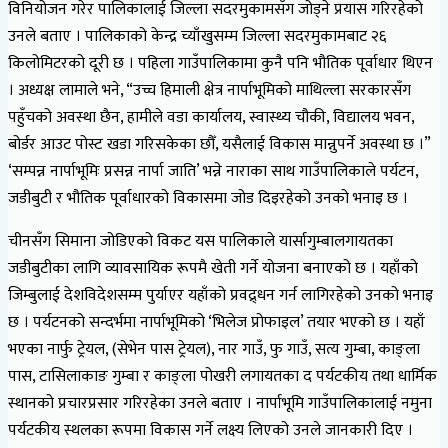
विनियोजन गरेर पालिकालाई जिल्ला सदरमुकामसँग जोड्ने प्रयास गरिरहेको
उनले बताए । पालिकाको केन्द्र च्याँखुसम्म जिल्ला सदरमुकामबाट २६
किलोमिटरको दूरी छ । पहिला गाउँपालिकामा कुनै पनि भौतिक पूर्वाधार थिएन
। अध्यक्ष लामाले भने, “उच्च हिमाली क्षेत्र नार्पाभूमिको माथिल्ला सरकारसँग
पहुँचको अवस्था छैन, हामीले वडा कार्यालय, स्वास्थ्य चौकी, विद्यालय भवन,
बोर्डर आउट पोस्ट खडा गरिसकेका छौँ, यसैलाई विकास मान्नुपर्ने अवस्था छ ।”
‘सम्पन्न नार्पाभूमिः प्रसन्न नार्पा जाति’ भन्ने नाराका साथ गाउँपालिकाले पर्यटन,
जडीबुटी र भौतिक पूर्वाधारको विकासमा जोड दिइरहेको उनको भनाइ छ ।
चीनसँग सिमाना जोडिएको विकट यस पालिकाले यार्सागुम्बालगायतका
जडीबुटीका लागि व्यावसायिक रूपमै खेती गर्ने योजना बनाएको छ । यहाँको
जिम्बुलाई देशविदेशसम्म पुर्याएर यहाँको प्रवद्र्धन गर्न लागिरहेको उनको भनाइ
छ । पर्यटनको सन्दर्भमा नार्पाभूमिको ‘भिलेज प्रोफाइल’ तयार भएको छ । यहाँ
भएका नार्फु ट्रेयल, (सेभेन पास ट्रेयल), नार गाउँ, फु गाउँ, सत्य गुम्बा, काङ्ला
पास, टासिलाकाङ गुम्बा र काङ्ला पोखरी लगायतका द पर्यटकीय तथा धार्मिक
स्थानको प्रचारप्रसार गरिरहेका उनले बताए । नार्पाभूमि गाउँपालिकालाई नमुना
पर्यटकीय स्थलका रूपमा विकास गर्ने लक्ष्य लिएको उनले जानकारी दिए ।