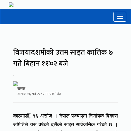
Toggl
naviga
विजयादशमीको उत्तम साइत कात्तिक ७
गते बिहान ११ः०२ बजे
-
रासस
असाेज १६ गते २०८० मा प्रकाशित
काठमाडौँ, १६ असोज । नेपाल पञ्चाङ्ग निर्णायक विकास
समितिले यस वर्षको दसैँको साइत सार्वजनिक गरेको छ ।