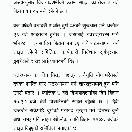
जसअनुसार विजयादशमीको उत्तम साइत कात्तिक ७ गते
बिहान ११ः०२ बजे रहेको छ ।
यस वर्षको बडादसैँ अर्थात् दुर्गा पक्षको सुरुआत भने असोज
२८ गते आइतबार हुनेछ । जसलाई नवरात्रारम्भ पनि
भनिन्छ । त्यस दिन बिहान ११ः२९ बजे घटस्थापना गर्ने
साइत रहेको समितिका कार्यकारी निर्देशक सूर्यप्रसाद
ढुङ्गेलले राससलाई जानकारी दिए ।
घटस्थापनाका दिन चित्रा नक्षत्र र वैधृति योग परेकाले
दुवैको शान्ति गरेर घटस्थापना गर्नु शास्त्रसम्मत् हुने पनि
उनले बताए । कात्तिक ७ गते विजयादशमीका दिन बिहान
१०ः३७ बजे देवी विसर्जनको साइत रहेको छ । देवी
विसर्जन सकेपछि दुर्गाको प्रसाद ग्रहण गर्न दिनभर कुनै
बाधा नभए पनि साइत खोज्नेका लागि बिहान ११ः०२ बजेको
साइत दिइएको समितिले जनाएको छ ।