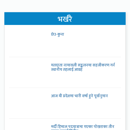
भर्खरै
छेउ-कुना
मतदाता नामावली सङ्कलनमा सहजीकरण गर्न
स्थानीय तहलाई आग्रह
आज यी प्रदेशमा भारी वर्षा हुने पूर्वानुमान
मर्दी हिमाल पदयात्रामा गएका पोखराका तीन