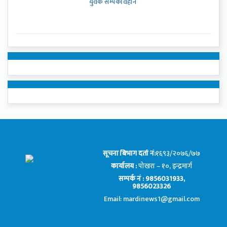
युवक सम्पर्कविहीन
सूचना बिभाग दर्ता नं:
१६९३/२०७६/७७
कार्यालय :
पोखरा – १०, इन्द्रमार्ग
सम्पर्क नं : 9856031933,
9856023326
Email: mardinews1@gmail.com