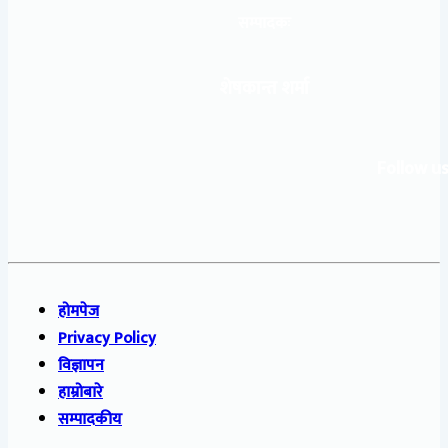
सम्पादकः
शेषकान्त शर्मा
Follow us
होमपेज
Privacy Policy
विज्ञापन
हाम्रोबारे
सम्पादकीय