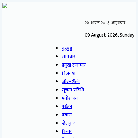
09 August 2026, Sunday
गृहपृष्ठ
समाचार
प्रमुख समाचार
विजनेश
जीवनशैली
सूचना प्रविधि
मनोरन्जन
पर्यटन
प्रवास
खेलकुद
फिचर