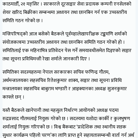
काठमाडौँ, २१ मङ्सिर । सरकारले दूरसञ्चार सेवा प्रदायक कम्पनी एनसेलको
शेयर खरिद बिक्रीका सम्बन्धमा अध्ययन तथा छानबिन गर्न एक उच्चस्तरीय
समिति गठन गरेको छ ।
मन्त्रिपरिषद्को आज बसेको बैठकले पूर्वमहालेखापरीक्षक टङ्कमणि शर्माको
संयोजकत्वमा उच्चस्तरीय अध्ययन तथा छानबिन समिति गठन गरेको हो ।
समितिलाई एक महिनाभित्र प्रतिवेदन पेस गर्ने समयावधीसमेत दिइएको सञ्चार
तथा सूचना प्रविधिमन्त्री रेखा शर्माले जानकारी दिए ।
समितिका सदस्यहरुमा नेपाल सरकारका सचिव फणिन्द्र गौतम,
अर्थमन्त्रालयका सहसचिव रितेशकुमार शाक्य, सञ्चार तथा सूचना प्रविधि
मन्त्रालयका सहसचिव बाबुराम भण्डारी र आइक्यानका अध्यक्ष सुजनकुमार
काफ्ले छन् ।
यस्तै बैठकले खानेपानी तथा महसुल निर्धारण आयोगको अध्यक्ष पदमा
रुद्रप्रसाद गौतमलाई नियुक्त गरेको छ । सदस्यमा यशोदा कार्की र कुलभुषण
शर्मालाई नियुक्त गरिएको छ । विश्व बैंकबाट ‘प्रादेशिक तथा स्थानीय सडक
सुधार कार्यक्रम पहिलो चरण’का लागि प्राप्त हुने सहायतासम्बन्धी वार्ता गर्न अर्थ