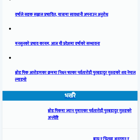
वर्षाले सडक सञ्जाल प्रभावित, यात्रामा सावधानी अपनाउन अनुरोध
मनसुनको प्रभाव कायम, आज यी प्रदेशमा वर्षाको सम्भावना
ब्रोड पिक आरोहणका क्रममा निधन भएका पर्वतारोही पुरबहादुर गुरुङको शव नेपाल
ल्याइयो
भर्खरै
ब्रोड पिकमा ज्यान गुमाएका पर्वतारोही पुरबहादुर गुरुङको
अन्त्येष्टि
बाघ र चितुवा अनुगमन र