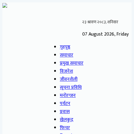
07 August 2026, Friday
गृहपृष्ठ
समाचार
प्रमुख समाचार
विजनेश
जीवनशैली
सूचना प्रविधि
मनोरन्जन
पर्यटन
प्रवास
खेलकुद
फिचर